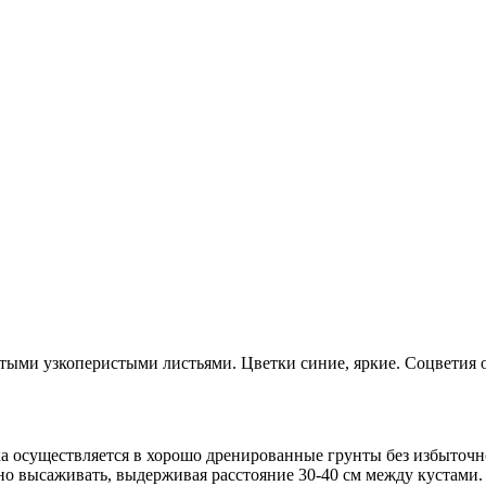
тыми узкоперистыми листьями. Цветки синие, яркие. Соцветия о
ка осуществляется в хорошо дренированные грунты без избыточ
но высаживать, выдерживая расстояние 30-40 см между кустами.