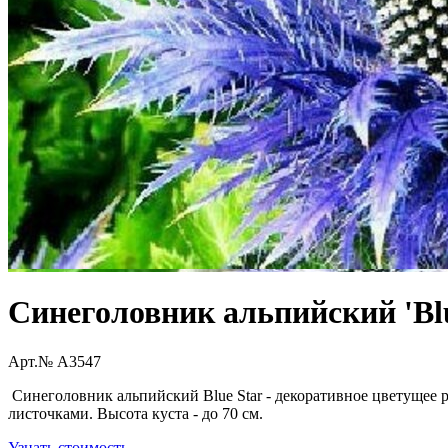
Синеголовник альпийский 'Blu
Арт.№ A3547
Синеголовник альпийский Blue Star - декоративное цветущее 
листочками. Высота куста - до 70 см.
Узнать стоимость