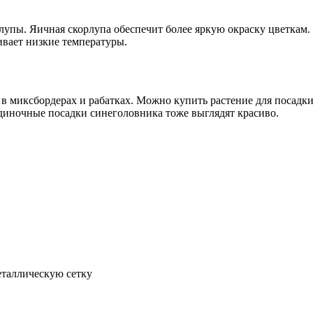
лупы. Яичная скорлупа обеспечит более яркую окраску цветкам.
ивает низкие температуры.
в миксбордерах и рабатках. Можно купить растение для посадки 
диночные посадки синеголовника тоже выглядят красиво.
еталлическую сетку