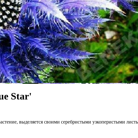
e Star'
растение, выделяется своими серебристыми узкоперистыми лист