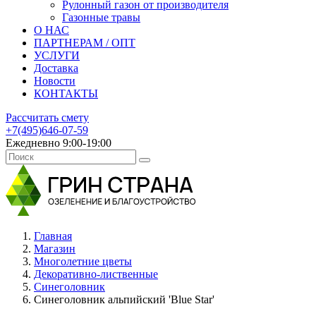
Рулонный газон от производителя
Газонные травы
О НАС
ПАРТНЕРАМ / ОПТ
УСЛУГИ
Доставка
Новости
КОНТАКТЫ
Рассчитать смету
+7(495)646-07-59
Ежедневно 9:00-19:00
Главная
Магазин
Многолетние цветы
Декоративно-лиственные
Синеголовник
Синеголовник альпийский 'Blue Star'