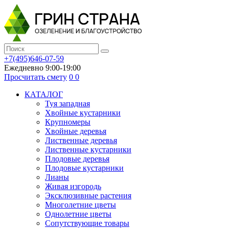
+7(495)646-07-59
Ежедневно 9:00-19:00
Просчитать смету
0
0
КАТАЛОГ
Туя западная
Хвойные кустарники
Крупномеры
Хвойные деревья
Лиственные деревья
Лиственные кустарники
Плодовые деревья
Плодовые кустарники
Лианы
Живая изгородь
Эксклюзивные растения
Многолетние цветы
Однолетние цветы
Сопутствующие товары