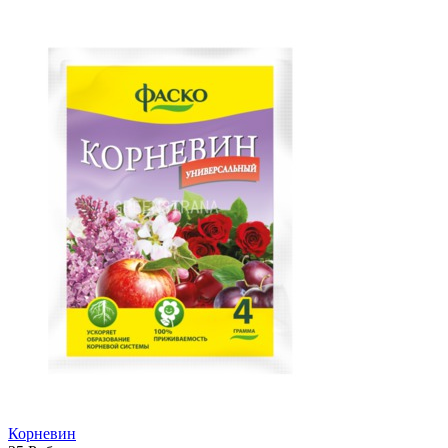
Корневин