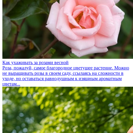
Как ухаживать за розами весной
Роза, пожалуй, самое благородное цветущее растение. Можно
не выращивать розы в своем саду, ссылаясь на сложности в
уходе, но оставаться равнодушным к изящным ароматным
цветам...