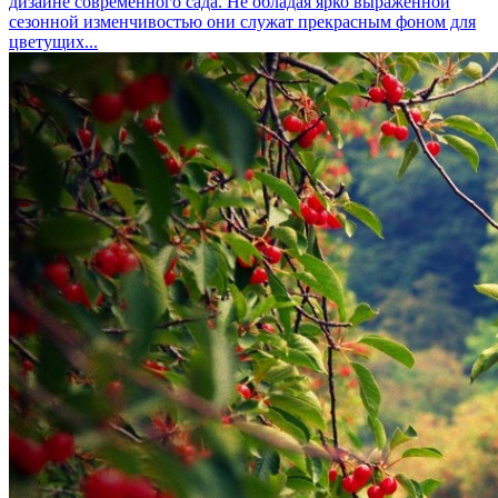
дизайне современного сада. Не обладая ярко выраженной
сезонной изменчивостью они служат прекрасным фоном для
цветущих...