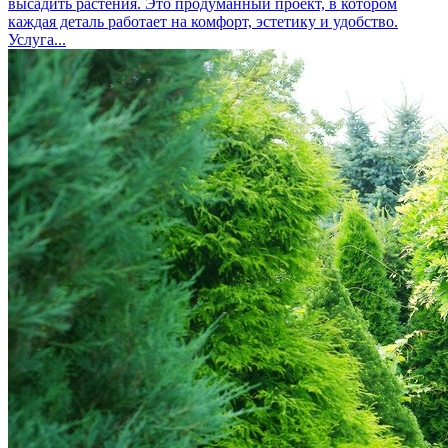
высадить растения. Это продуманный проект, в котором
каждая деталь работает на комфорт, эстетику и удобство.
Услуга...