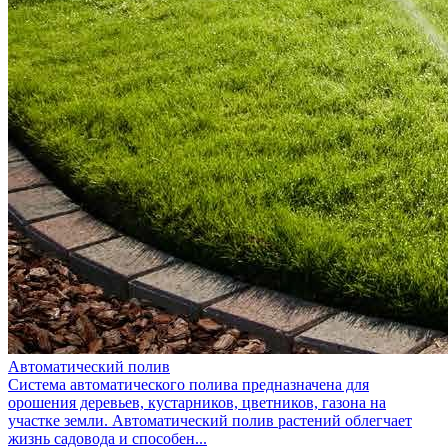
Автоматический полив
Система автоматического полива предназначена для
орошения деревьев, кустарников, цветников, газона на
участке земли. Автоматический полив растений облегчает
жизнь садовода и способен...