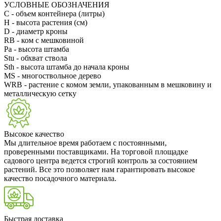
УСЛОВНЫЕ ОБОЗНАЧЕНИЯ
С
- объем контейнера (литры)
H
- высота растения (см)
D
- диаметр кроны
RB
- ком с мешковиной
Pa
- высота штамба
Stu
- обхват ствола
Sth
- высота штамба до начала кроны
MS
- многоствольное дерево
WRB
- растение с комом земли, упакованным в мешковину и
металлическую сетку
Высокое качество
Мы длительное время работаем с постоянными,
проверенными поставщиками. На торговой площадке
садового центра ведется строгий контроль за состоянием
растений. Все это позволяет нам гарантировать высокое
качество посадочного материала.
Быстрая доставка