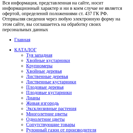
Вся информация, представленная на сайте, носит
информационный характер и ни в коем случае не является
офертой, определеннй положениями ст. 437 ГК РФ.
Отпрвыляя сведения через любую электронную форму на
этом сайте, вы соглашаетесь на обработку своих
персональных данных
Главная
КАТАЛОГ
Туя западная
Хвойные кустарники
Крупномеры
Хвойные деревья
Лиственные деревья
Лиственные кустарники
Плодовые деревья
Плодовые кустарники
Лианы
Живая изгородь
Эксклюзивные растения
Многолетние цветы
Однолетние цветы
Сопутствующие товары
Рулонный газон от производителя