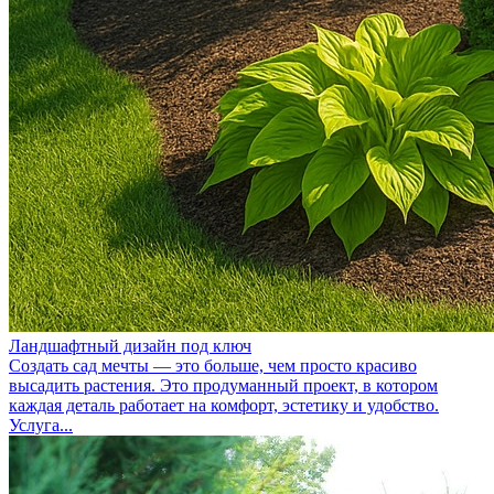
Ландшафтный дизайн под ключ
Создать сад мечты — это больше, чем просто красиво
высадить растения. Это продуманный проект, в котором
каждая деталь работает на комфорт, эстетику и удобство.
Услуга...