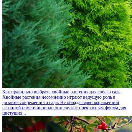
Как правильно выбрать хвойные растения для своего сада
Хвойные растения несомненно играют ведущую роль в
дизайне современного сада. Не обладая ярко выраженной
сезонной изменчивостью они служат прекрасным фоном для
цветущих...