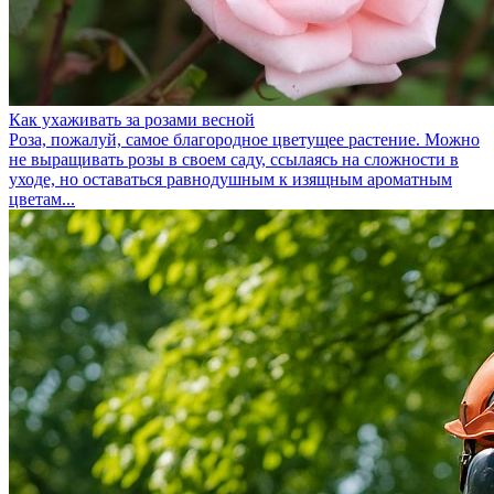
Как ухаживать за розами весной
Роза, пожалуй, самое благородное цветущее растение. Можно
не выращивать розы в своем саду, ссылаясь на сложности в
уходе, но оставаться равнодушным к изящным ароматным
цветам...