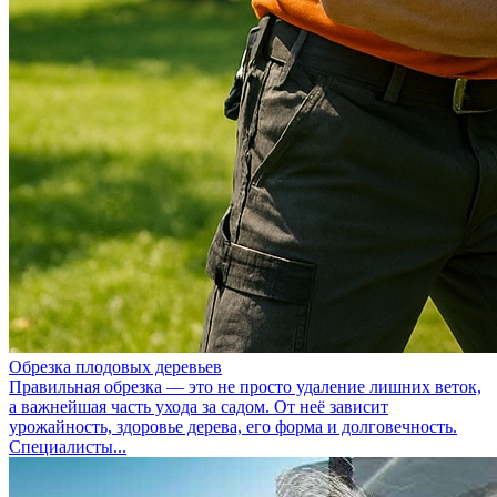
Обрезка плодовых деревьев
Правильная обрезка — это не просто удаление лишних веток,
а важнейшая часть ухода за садом. От неё зависит
урожайность, здоровье дерева, его форма и долговечность.
Специалисты...