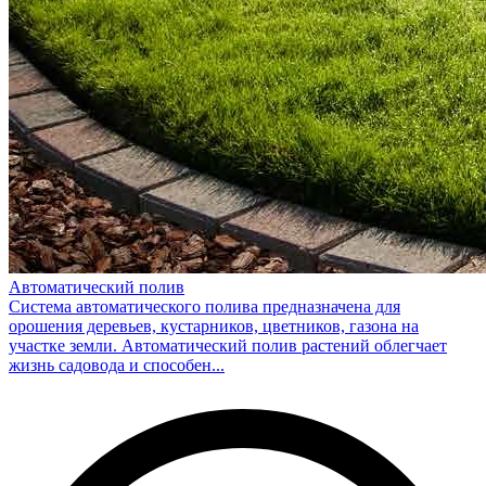
Автоматический полив
Система автоматического полива предназначена для
орошения деревьев, кустарников, цветников, газона на
участке земли. Автоматический полив растений облегчает
жизнь садовода и способен...