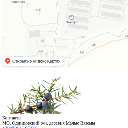
Контакты
МO, Одинцовский р-н, деревня Малые Вяземы