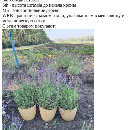
Sth
- высота штамба до начала кроны
MS
- многоствольное дерево
WRB
- растение с комом земли, упакованным в мешковину и
металлическую сетку
С этим товаром покупают: