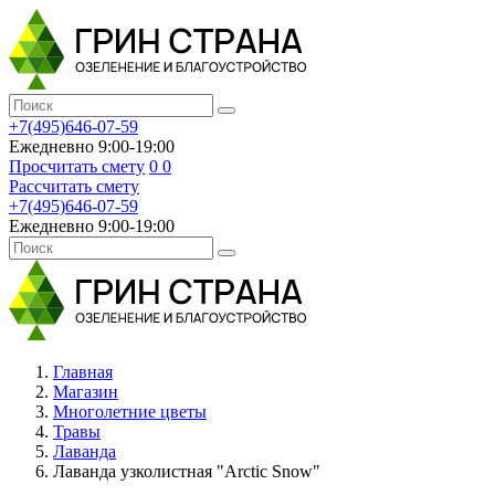
+7(495)646-07-59
Ежедневно 9:00-19:00
Просчитать смету
0
0
Рассчитать смету
+7(495)646-07-59
Ежедневно 9:00-19:00
Главная
Магазин
Многолетние цветы
Травы
Лаванда
Лаванда узколистная "Arctic Snow"