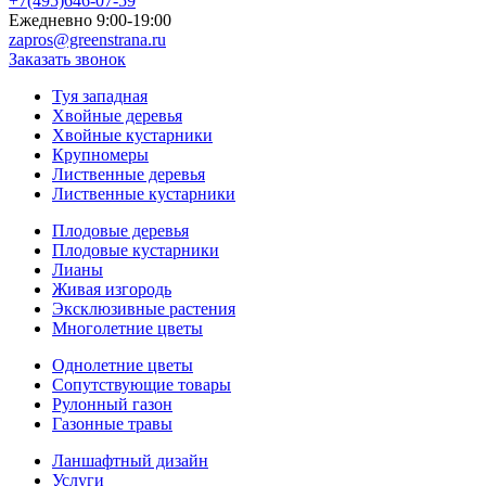
+7(495)646-07-59
Ежедневно 9:00-19:00
zapros@greenstrana.ru
Заказать звонок
Туя западная
Хвойные деревья
Хвойные кустарники
Крупномеры
Лиственные деревья
Лиственные кустарники
Плодовые деревья
Плодовые кустарники
Лианы
Живая изгородь
Эксклюзивные растения
Многолетние цветы
Однолетние цветы
Сопутствующие товары
Рулонный газон
Газонные травы
Ланшафтный дизайн
Услуги