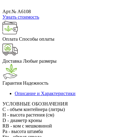
Арт.№ A6108
Узнать стоимость
Оплата
Способы оплаты
Доставка
Любые размеры
Гарантия
Надежность
Описание и Характеристики
УСЛОВНЫЕ ОБОЗНАЧЕНИЯ
С
- объем контейнера (литры)
H
- высота растения (см)
D
- диаметр кроны
RB
- ком с мешковиной
Pa
- высота штамба
Stu
- обхват ствола