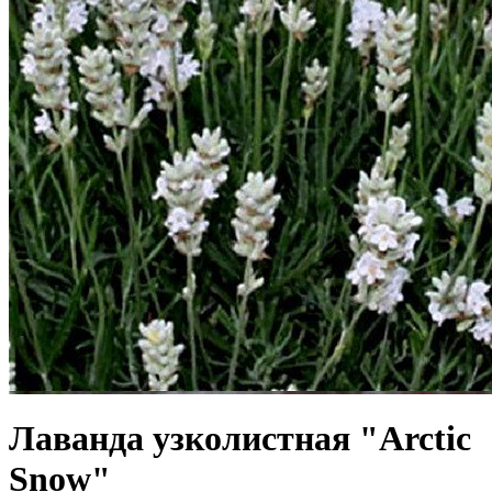
Лаванда узколистная "Arctic
Snow"