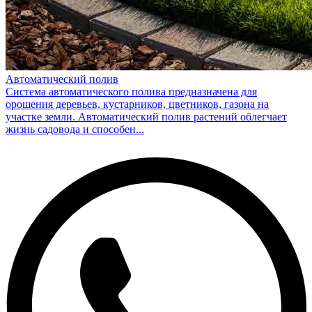
Автоматический полив
Система автоматического полива предназначена для
орошения деревьев, кустарников, цветников, газона на
участке земли. Автоматический полив растений облегчает
жизнь садовода и способен...