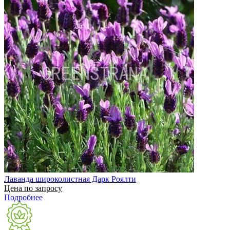
Лаванда широколистная Дарк Роялти
Цена по запросу
Подробнее