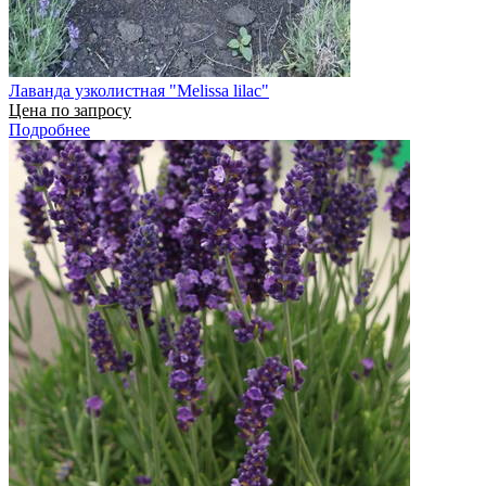
Лаванда узколистная "Melissa lilac"
Цена по запросу
Подробнее