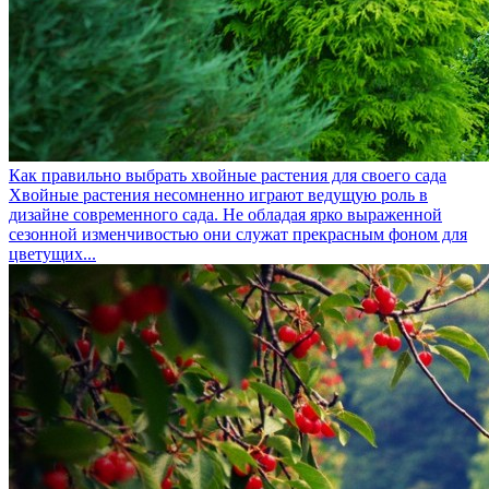
Как правильно выбрать хвойные растения для своего сада
Хвойные растения несомненно играют ведущую роль в
дизайне современного сада. Не обладая ярко выраженной
сезонной изменчивостью они служат прекрасным фоном для
цветущих...