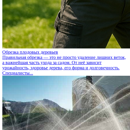
Обрезка плодовых деревьев
Правильная обрезка — это не просто удаление лишних веток,
а важнейшая часть ухода за садом. От неё зависит
урожайность, здоровье дерева, его форма и долговечность.
Специалисты...