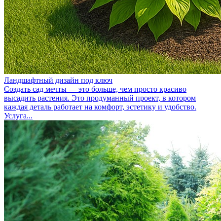
Ландшафтный дизайн под ключ
Создать сад мечты — это больше, чем просто красиво
высадить растения. Это продуманный проект, в котором
каждая деталь работает на комфорт, эстетику и удобство.
Услуга...