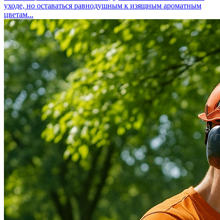
уходе, но оставаться равнодушным к изящным ароматным
цветам...