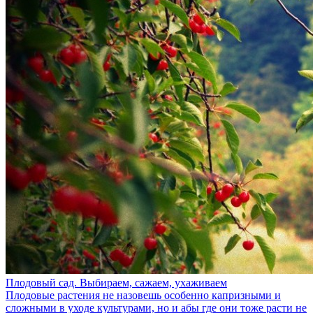
Плодовый сад. Выбираем, сажаем, ухаживаем
Плодовые растения не назовешь особенно капризными и
сложными в уходе культурами, но и абы где они тоже расти не