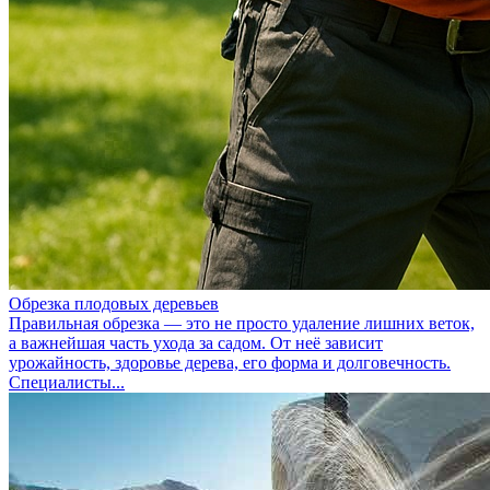
Обрезка плодовых деревьев
Правильная обрезка — это не просто удаление лишних веток,
а важнейшая часть ухода за садом. От неё зависит
урожайность, здоровье дерева, его форма и долговечность.
Специалисты...