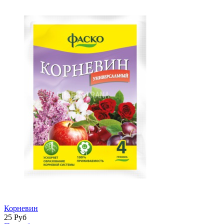
Корневин
25
Руб