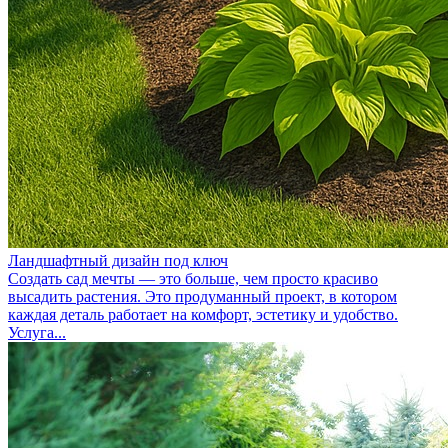
Ландшафтный дизайн под ключ
Создать сад мечты — это больше, чем просто красиво
высадить растения. Это продуманный проект, в котором
каждая деталь работает на комфорт, эстетику и удобство.
Услуга...