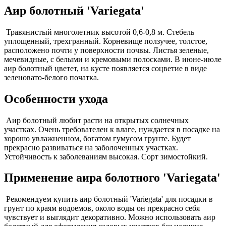
Аир болотный 'Variegata'
Травянистый многолетник высотой 0,6-0,8 м. Стебель
уплощенный, трехгранный. Корневище ползучее, толстое,
расположено почти у поверхности почвы. Листья зеленые,
мечевидные, с белыми и кремовыми полосками. В июне-июле
аир болотный цветет, на кусте появляется соцветие в виде
зеленовато-белого початка.
Особенности ухода
Аир болотный любит расти на открытых солнечных
участках. Очень требователен к влаге, нуждается в посадке на
хорошо увлажненном, богатом гумусом грунте. Будет
прекрасно развиваться на заболоченных участках.
Устойчивость к заболеваниям высокая. Сорт зимостойкий.
Применение аира болотного 'Variegata'
Рекомендуем купить аир болотный 'Variegata' для посадки в
грунт по краям водоемов, около воды он прекрасно себя
чувствует и выглядит декоративно. Можно использовать аир