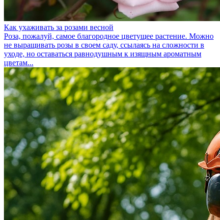
Как ухаживать за розами весной
Роза, пожалуй, самое благородное цветущее растение. Можно
не выращивать розы в своем саду, ссылаясь на сложности в
уходе, но оставаться равнодушным к изящным ароматным
цветам...