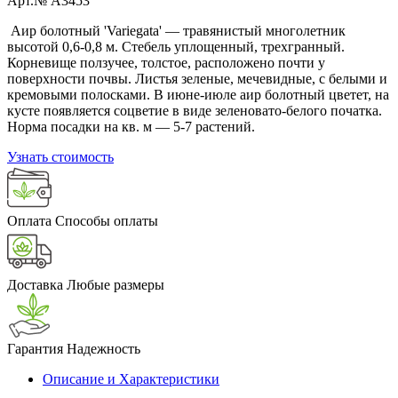
Арт.№ A3453
Аир болотный 'Variegata' — травянистый многолетник
высотой 0,6-0,8 м. Стебель уплощенный, трехгранный.
Корневище ползучее, толстое, расположено почти у
поверхности почвы. Листья зеленые, мечевидные, с белыми и
кремовыми полосками. В июне-июле аир болотный цветет, на
кусте появляется соцветие в виде зеленовато-белого початка.
Норма посадки на кв. м — 5-7 растений.
Узнать стоимость
Оплата
Способы оплаты
Доставка
Любые размеры
Гарантия
Надежность
Описание и Характеристики