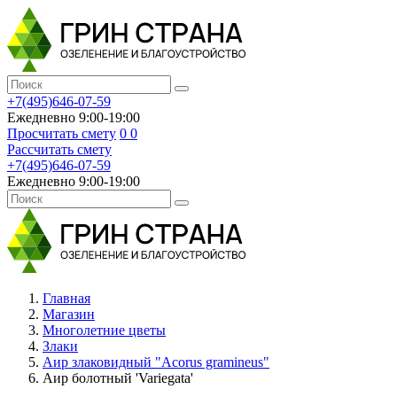
+7(495)646-07-59
Ежедневно 9:00-19:00
Просчитать смету
0
0
Рассчитать смету
+7(495)646-07-59
Ежедневно 9:00-19:00
Главная
Магазин
Многолетние цветы
Злаки
Аир злаковидный "Acorus gramineus"
Аир болотный 'Variegata'