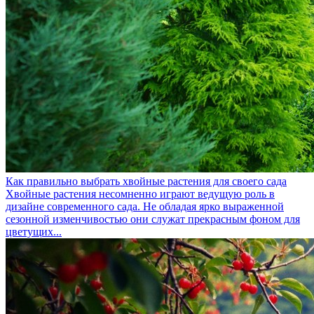
Как правильно выбрать хвойные растения для своего сада
Хвойные растения несомненно играют ведущую роль в
дизайне современного сада. Не обладая ярко выраженной
сезонной изменчивостью они служат прекрасным фоном для
цветущих...