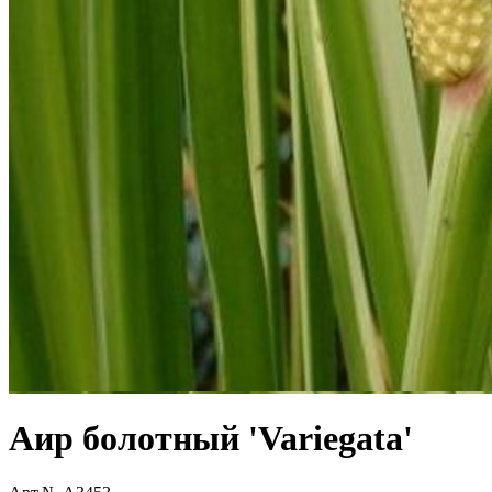
Аир болотный 'Variegata'