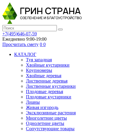
+7(495)646-07-59
Ежедневно 9:00-19:00
Просчитать смету
0
0
КАТАЛОГ
Туя западная
Хвойные кустарники
Крупномеры
Хвойные деревья
Лиственные деревья
Лиственные кустарники
Плодовые деревья
Плодовые кустарники
Лианы
Живая изгородь
Эксклюзивные растения
Многолетние цветы
Однолетние цветы
Сопутствующие товары