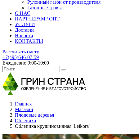
Рулонный газон от производителя
Газонные травы
О НАС
ПАРТНЕРАМ / ОПТ
УСЛУГИ
Доставка
Новости
КОНТАКТЫ
Рассчитать смету
+7(495)646-07-59
Ежедневно 9:00-19:00
Главная
Магазин
Плодовые деревья
Облепиха
Облепиха крушиновидная 'Leikora'