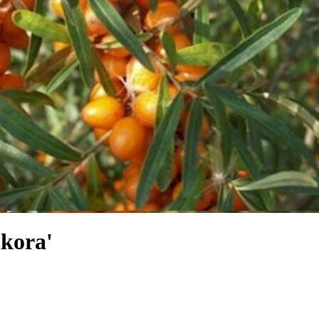
kora'