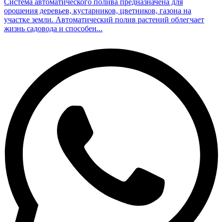
Система автоматического полива предназначена для
орошения деревьев, кустарников, цветников, газона на
участке земли. Автоматический полив растений облегчает
жизнь садовода и способен...