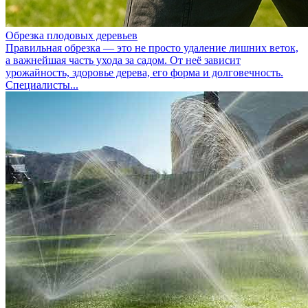
Обрезка плодовых деревьев
Правильная обрезка — это не просто удаление лишних веток,
а важнейшая часть ухода за садом. От неё зависит
урожайность, здоровье дерева, его форма и долговечность.
Специалисты...