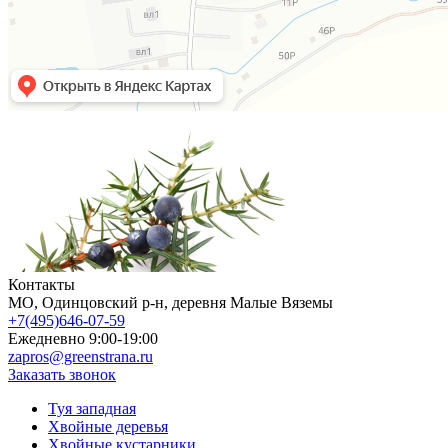
Контакты
МO, Одинцовский р-н, деревня Малые Вяземы
+7(495)646-07-59
Ежедневно 9:00-19:00
zapros@greenstrana.ru
Заказать звонок
Туя западная
Хвойные деревья
Хвойные кустарники