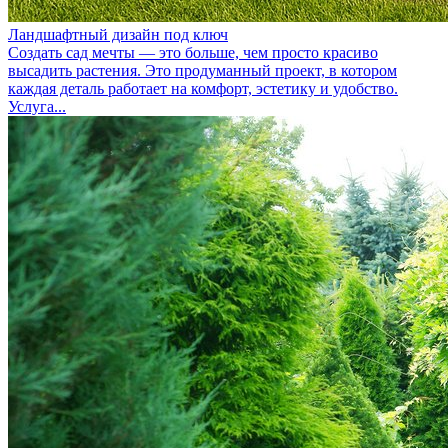
Ландшафтный дизайн под ключ
Создать сад мечты — это больше, чем просто красиво
высадить растения. Это продуманный проект, в котором
каждая деталь работает на комфорт, эстетику и удобство.
Услуга...