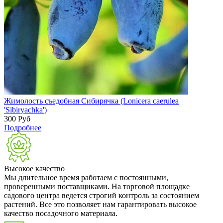
Жимолость съедобная Сибирячка (Lonicera caerulea
'Sibiryachka')
300
Руб
Подробнее
Высокое качество
Мы длительное время работаем с постоянными,
проверенными поставщиками. На торговой площадке
садового центра ведется строгий контроль за состоянием
растений. Все это позволяет нам гарантировать высокое
качество посадочного материала.