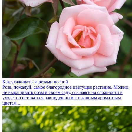
Как ухаживать за розами весной
Роза, пожалуй, самое благородное цветущее растение. Можно
не выращивать розы в своем саду, ссылаясь на сложности в
уходе, но оставаться равнодушным к изящным ароматным
цветам...