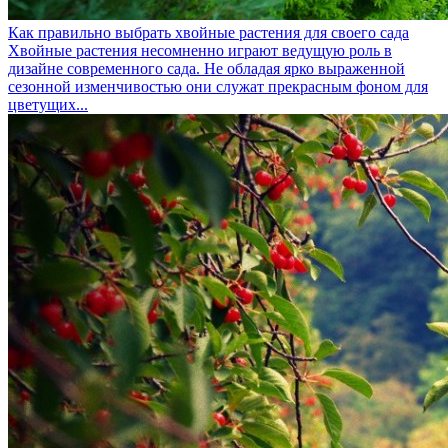
Как правильно выбрать хвойные растения для своего сада
Хвойные растения несомненно играют ведущую роль в
дизайне современного сада. Не обладая ярко выраженной
сезонной изменчивостью они служат прекрасным фоном для
цветущих...