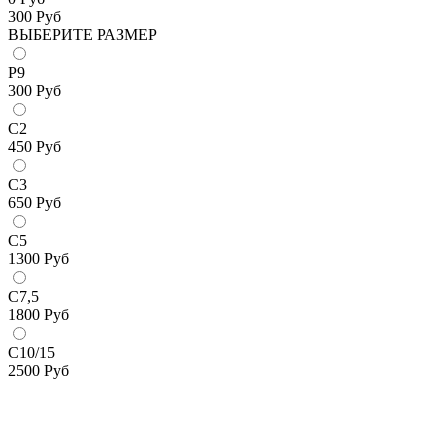
300
Руб
ВЫБЕРИТЕ РАЗМЕР
Р9
300
Руб
С2
450
Руб
С3
650
Руб
С5
1300
Руб
С7,5
1800
Руб
С10/15
2500
Руб