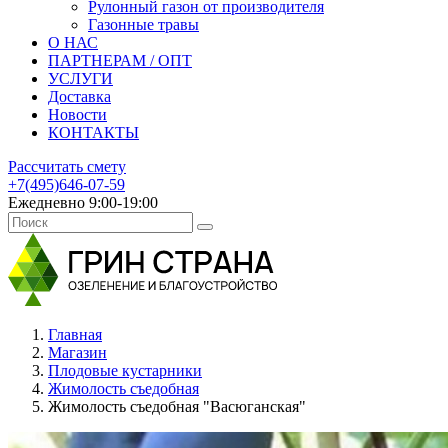
Рулонный газон от производителя
Газонные травы
О НАС
ПАРТНЕРАМ / ОПТ
УСЛУГИ
Доставка
Новости
КОНТАКТЫ
Рассчитать смету
+7(495)646-07-59
Ежедневно 9:00-19:00
Главная
Магазин
Плодовые кустарники
Жимолость съедобная
Жимолость съедобная "Васюганская"