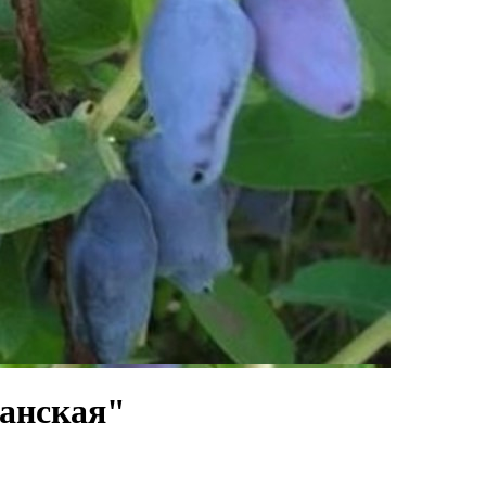
анская"