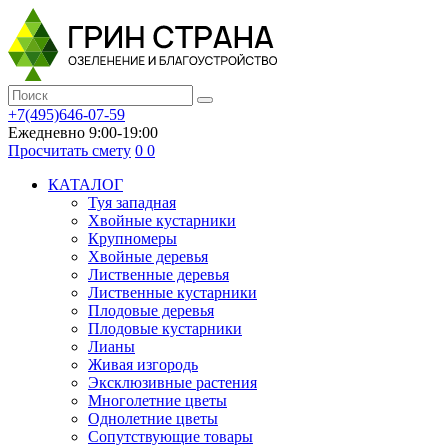
+7(495)646-07-59
Ежедневно 9:00-19:00
Просчитать смету
0
0
КАТАЛОГ
Туя западная
Хвойные кустарники
Крупномеры
Хвойные деревья
Лиственные деревья
Лиственные кустарники
Плодовые деревья
Плодовые кустарники
Лианы
Живая изгородь
Эксклюзивные растения
Многолетние цветы
Однолетние цветы
Сопутствующие товары