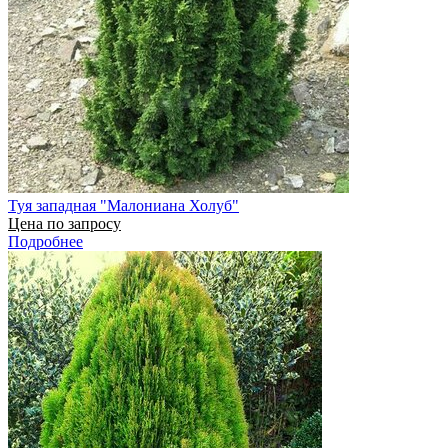
Туя западная "Малониана Холуб"
Цена по запросу
Подробнее