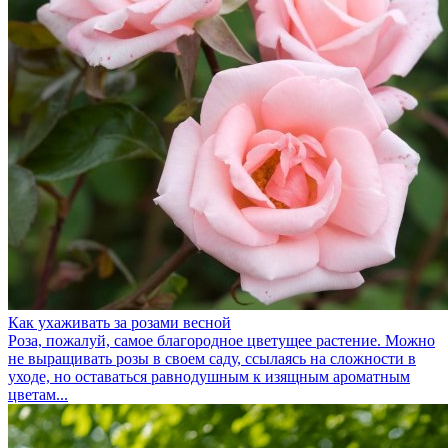
Как ухаживать за розами весной
Роза, пожалуй, самое благородное цветущее растение. Можно
не выращивать розы в своем саду, ссылаясь на сложности в
уходе, но оставаться равнодушным к изящным ароматным
цветам...