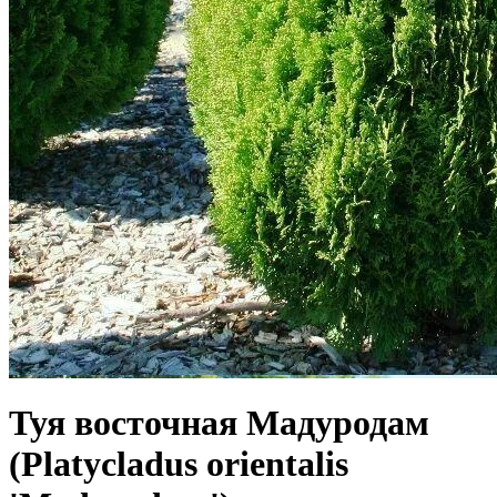
Туя восточная Мадуродам
(Platycladus orientalis