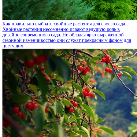
Как правильно выбрать хвойные растения для своего сада
Хвойные растения несомненно играют ведущую роль в
дизайне современного сада. Не обладая ярко выраженной
сезонной изменчивостью они служат прекрасным фоном для
цветущих...