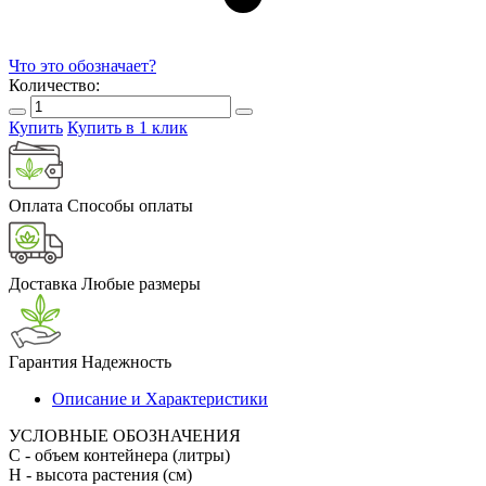
Что это обозначает?
Количество:
Купить
Купить в 1 клик
Оплата
Способы оплаты
Доставка
Любые размеры
Гарантия
Надежность
Описание и Характеристики
УСЛОВНЫЕ ОБОЗНАЧЕНИЯ
С
- объем контейнера (литры)
H
- высота растения (см)