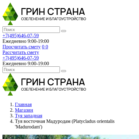
+7(495)646-07-59
Ежедневно 9:00-19:00
Просчитать смету
0
0
Рассчитать смету
+7(495)646-07-59
Ежедневно 9:00-19:00
Главная
Магазин
Туя западная
Туя восточная Мадуродам (Platycladus orientalis
'Madurodam')