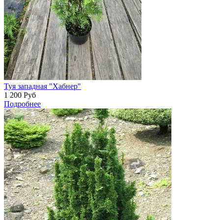
Туя западная "Хабнер"
1 200
Руб
Подробнее