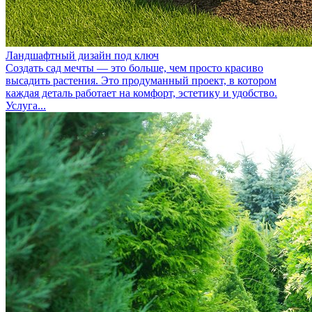
Ландшафтный дизайн под ключ
Создать сад мечты — это больше, чем просто красиво
высадить растения. Это продуманный проект, в котором
каждая деталь работает на комфорт, эстетику и удобство.
Услуга...