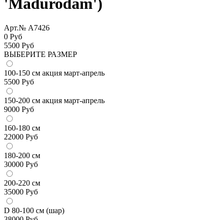
'Madurodam')
Арт.№ A7426
0 Руб
5500
Руб
ВЫБЕРИТЕ РАЗМЕР
100-150 см акция март-апрель
5500
Руб
150-200 см акция март-апрель
9000
Руб
160-180 см
22000
Руб
180-200 см
30000
Руб
200-220 см
35000
Руб
D 80-100 см (шар)
38000
Руб