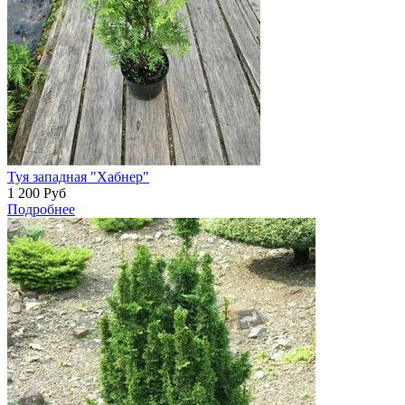
Туя западная "Хабнер"
1 200
Руб
Подробнее