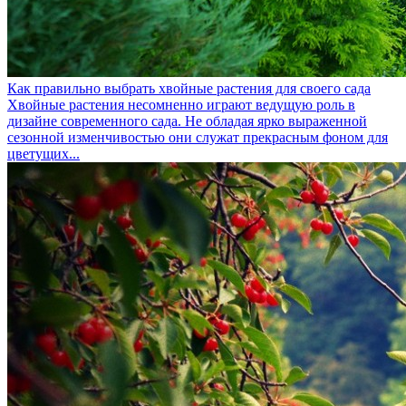
Как правильно выбрать хвойные растения для своего сада
Хвойные растения несомненно играют ведущую роль в
дизайне современного сада. Не обладая ярко выраженной
сезонной изменчивостью они служат прекрасным фоном для
цветущих...