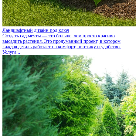
Ландшафтный дизайн под ключ
Создать сад мечты — это больше, чем просто красиво
высадить растения. Это продуманный проект, в котором
каждая деталь работает на комфорт, эстетику и удобство.
Услуга...