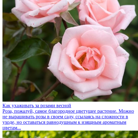
Как ухаживать за розами весной
Роза, пожалуй, самое благородное цветущее растение. Можно
не выращивать розы в своем саду, ссылаясь на сложности в
уходе, но оставаться равнодушным к изящным ароматным
цветам...