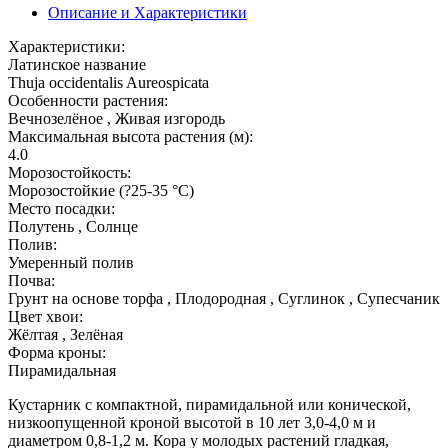
Описание и Характеристики
Характеристики:
Латинское название
Thuja occidentalis Aureospicata
Особенности растения:
Вечнозелёное , Живая изгородь
Максимальная высота растения (м):
4.0
Морозостойкость:
Морозостойкие (?25-35 °С)
Место посадки:
Полутень , Солнце
Полив:
Умеренный полив
Почва:
Грунт на основе торфа , Плодородная , Суглинок , Супесчаник
Цвет хвои:
Жёлтая , Зелёная
Форма кроны:
Пирамидальная
Кустарник с компактной, пирамидальной или конической,
низкоопущенной кроной высотой в 10 лет 3,0-4,0 м и
диаметром 0,8-1,2 м. Кора у молодых растений гладкая,