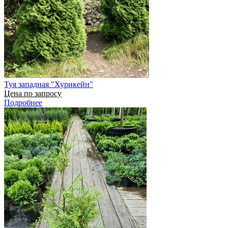
Туя западная "Хурикейн"
Цена по запросу
Подробнее