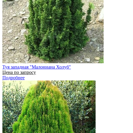
Туя западная "Малониана Холуб"
Цена по запросу
Подробнее