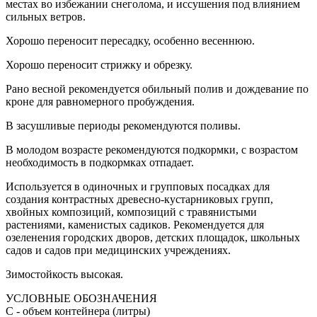
местах во избежании снеголома, и иссушения под влиянием
сильных ветров.
Хорошо переносит пересадку, особенно весеннюю.
Хорошо переносит стрижку и обрезку.
Рано весной рекомендуется обильный полив и дождевание по
кроне для равномерного пробуждения.
В засушливые периоды рекомендуются поливы.
В молодом возрасте рекомендуются подкормки, с возрастом
необходимость в подкормках отпадает.
Используется в одиночных и групповых посадках для
создания контрастных древесно-кустарниковых групп,
хвойных композиций, композиций с травянистыми
растениями, каменистых садиков. Рекомендуется для
озеленения городских дворов, детских площадок, школьных
садов и садов при медицинских учреждениях.
Зимостойкость высокая.
УСЛОВНЫЕ ОБОЗНАЧЕНИЯ
С
- объем контейнера (литры)