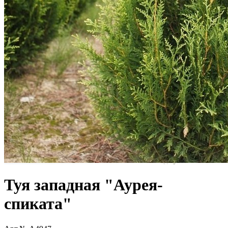
Туя западная "Аурея-
спиката"