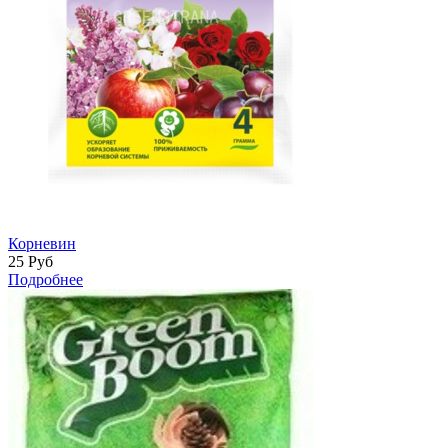
Корневин
25
Руб
Подробнее