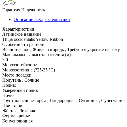
Гарантия
Надежность
Описание и Характеристики
Характеристики:
Латинское название
Thuja occidentalis Yellow Ribbon
Особенности растения:
Вечнозелёное , Живая изгородь , Требуется укрытие на зиму
Максимальная высота растения (м):
3.0
Морозостойкость:
Морозостойкие (?25-35 °С)
Место посадки:
Полутень , Солнце
Полив:
Умеренный полив
Почва:
Грунт на основе торфа , Плодородная , Суглинок , Супесчаник
Цвет хвои:
Жёлтая , Зелёная
Форма кроны:
Конусновидная