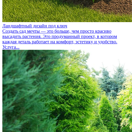
Ландшафтный дизайн под ключ
Создать сад мечты — это больше, чем просто красиво
высадить растения. Это продуманный проект, в котором
каждая деталь работает на комфорт, эстетику и удобство.
Услуга...