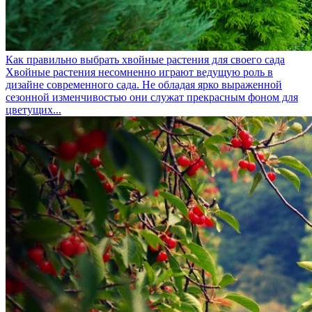
Как правильно выбрать хвойные растения для своего сада
Хвойные растения несомненно играют ведущую роль в
дизайне современного сада. Не обладая ярко выраженной
сезонной изменчивостью они служат прекрасным фоном для
цветущих...