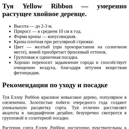
Туя Yellow Ribbon — умеренно
растущее хвойное деревце.
Высота — до 2-3 м.
Прирост — в среднем 10 см в год.
Форма кроны — конусовидная.
Крона плотная при регулярной стрижке.
Цвет — желтый (при произрастании на солнечном
месте), зимой приобретает бронзовый оттенок.
Групповая и одиночная посадка.
Хорошо переносит задымление города и способствует
очищению воздуха, благодаря летучим веществам
фитонцидам.
Рекомендации по уходу и посадке
Туя Еллоу Риббон красивое невысокое дерево, популярное в
озеленении. Золотистые побеги очередного года создают
уникальную расцветку сорта. Туя отлично расставляет
акценты в ландшафтном дизайне, безупречно смотрится в
групповой и солитерной посадке.
Растения сорта Еллоу Риббон достаточно чувствительны к