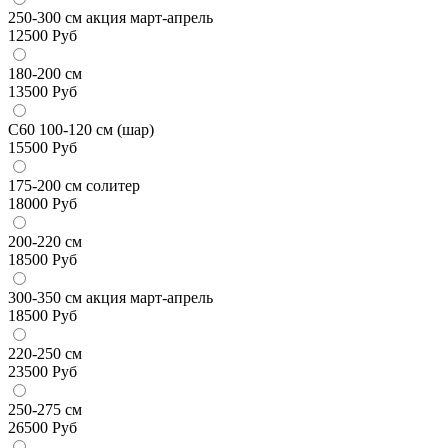
250-300 см акция март-апрель
12500
Руб
180-200 см
13500
Руб
С60 100-120 см (шар)
15500
Руб
175-200 см солитер
18000
Руб
200-220 см
18500
Руб
300-350 см акция март-апрель
18500
Руб
220-250 см
23500
Руб
250-275 см
26500
Руб