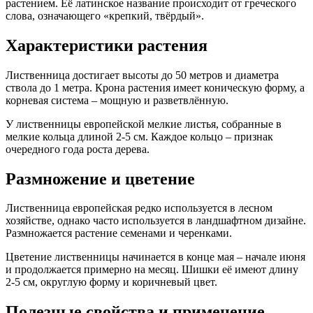
растением. Её латинское название происходит от греческого
слова, означающего «крепкий, твёрдый».
Характеристики растения
Лиственница достигает высоты до 50 метров и диаметра
ствола до 1 метра. Крона растения имеет коническую форму, а
корневая система – мощную и разветвлённую.
У лиственницы европейской мелкие листья, собранные в
мелкие кольца длиной 2-5 см. Каждое кольцо – признак
очередного года роста дерева.
Размножение и цветение
Лиственница европейская редко используется в лесном
хозяйстве, однако часто используется в ландшафтном дизайне.
Размножается растение семенами и черенками.
Цветение лиственницы начинается в конце мая – начале июня
и продолжается примерно на месяц. Шишки её имеют длину
2-5 см, округлую форму и коричневый цвет.
Полезные свойства и применение