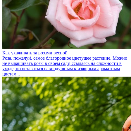
Как ухаживать за розами весной
Роза, пожалуй, самое благородное цветущее растение. Можно
не выращивать розы в своем саду, ссылаясь на сложности в
уходе, но оставаться равнодушным к изящным ароматным
цветам...