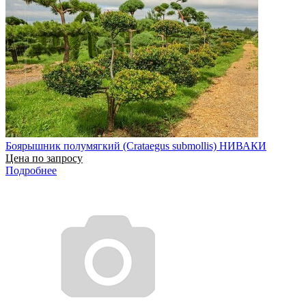
Боярышник полумягкий (Crataegus submollis) НИВАКИ
Цена по запросу
Подробнее