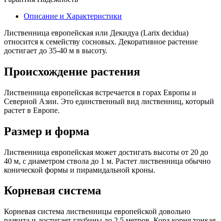
Описание и Характеристики
Лиственница европейская или Декидуа (Larix decidua)
относится к семейству сосновых. Декоративное растение
достигает до 35-40 м в высоту.
Происхождение растения
Лиственница европейская встречается в горах Европы и
Северной Азии. Это единственный вид лиственниц, который
растет в Европе.
Размер и форма
Лиственница европейская может достигать высоты от 20 до
40 м, с диаметром ствола до 1 м. Растет лиственница обычно
конической формы и пирамидальной кроны.
Корневая система
Корневая система лиственницы европейской довольно
развита и достигает глубины до 2,5 метров. Кора корня тонкая