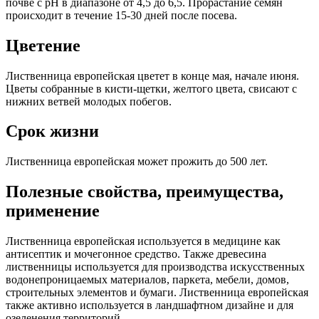
почве с рН в диапазоне от 4,5 до 6,5. Прорастание семян
происходит в течение 15-30 дней после посева.
Цветение
Лиственница европейская цветет в конце мая, начале июня.
Цветы собранные в кисти-щетки, желтого цвета, свисают с
нижних ветвей молодых побегов.
Срок жизни
Лиственница европейская может прожить до 500 лет.
Полезные свойства, преимущества,
применение
Лиственница европейская используется в медицине как
антисептик и мочегонное средство. Также древесина
лиственницы используется для производства искусственных
водонепроницаемых материалов, паркета, мебели, домов,
строительных элементов и бумаги. Лиственница европейская
также активно используется в ландшафтном дизайне и для
озеленения территорий.