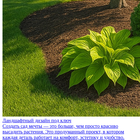
Ландшафтный дизайн под ключ
Создать сад мечты — это больше, чем просто красиво
высадить растения. Это продуманный проект, в котором
каждая деталь работает на комфорт, эстетику и удобство.