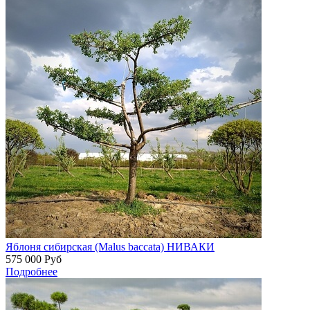
Яблоня сибирская (Malus baccata) НИВАКИ
575 000
Руб
Подробнее