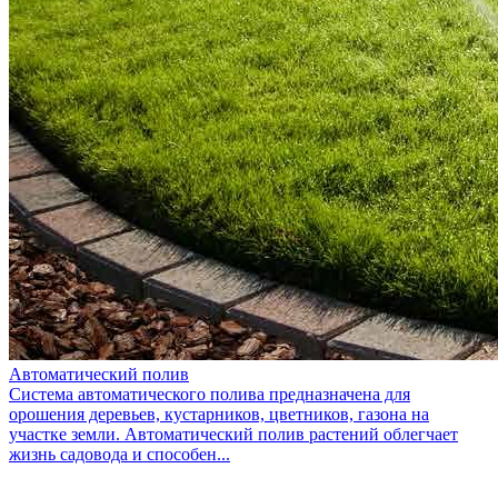
Автоматический полив
Система автоматического полива предназначена для
орошения деревьев, кустарников, цветников, газона на
участке земли. Автоматический полив растений облегчает
жизнь садовода и способен...