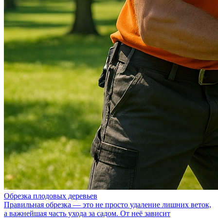
Обрезка плодовых деревьев
Правильная обрезка — это не просто удаление лишних веток,
а важнейшая часть ухода за садом. От неё зависит