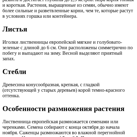
и короткая. Растения, выращенные из семян, обычно имеют
более сильные и разветвленные корни, чем те, которые растут
в условиях горшка или контейнера.
Листья
Иголки лиственницы европейской мягкие и голубовато-
зеленые с длиной до 6 см. Они расположены симметрично по
побегу и выпадают на зиму. Весной выделяют приятный
запах.
Стебли
Древесина конусообразная, крепкая, с гладкой
(отсутствующей у старых деревьев) корой темно-красного
оттенка.
Особенности размножения растения
Лиственница европейская размножается семенами или
черенками. Семена собирают с конца октября до начала
ноября. Саженцы размножаются во влажной перегнойной