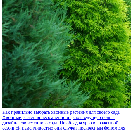
Как правильно выбрать хвойные растения для своего сада
Хвойные растения несомненно играют ведущую роль в
дизайне современного сада. Не обладая ярко выраженной
сезонной изменчивостью они служат прекрасным фоном для