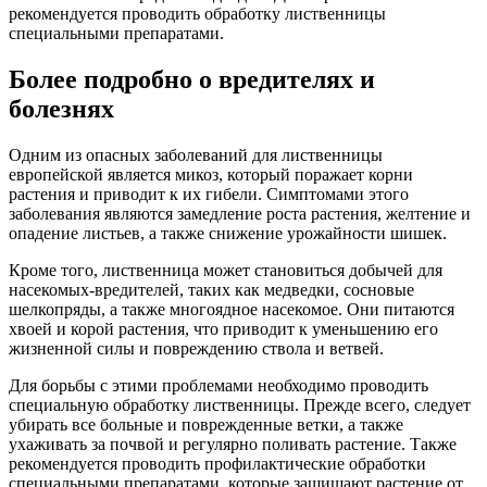
рекомендуется проводить обработку лиственницы
специальными препаратами.
Более подробно о вредителях и
болезнях
Одним из опасных заболеваний для лиственницы
европейской является микоз, который поражает корни
растения и приводит к их гибели. Симптомами этого
заболевания являются замедление роста растения, желтение и
опадение листьев, а также снижение урожайности шишек.
Кроме того, лиственница может становиться добычей для
насекомых-вредителей, таких как медведки, сосновые
шелкопряды, а также многоядное насекомое. Они питаются
хвоей и корой растения, что приводит к уменьшению его
жизненной силы и повреждению ствола и ветвей.
Для борьбы с этими проблемами необходимо проводить
специальную обработку лиственницы. Прежде всего, следует
убирать все больные и поврежденные ветки, а также
ухаживать за почвой и регулярно поливать растение. Также
рекомендуется проводить профилактические обработки
специальными препаратами, которые защищают растение от