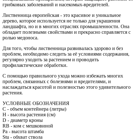
грибковых заболеваний и насекомых-вредителей.
Лиственница европейская - это красивое и уникальное
дерево, которое используется не только для украшения
ландшафта, но и в многих отраслях промышленности. Она
обладает полезными свойствами и прекрасно справляется с
ролью медоноса.
Для того, чтобы лиственница развивалась здорово и без
проблем, необходимо следить за её условиями содержания,
регулярно уходить за растением и проводить
профилактические обработки.
С помощью правильного ухода можно избежать многих
проблем, связанных с болезнями и вредителями, и
наслаждаться красотой и полезностью этого удивительного
растения.
УСЛОВНЫЕ ОБОЗНАЧЕНИЯ
С
- объем контейнера (литры)
H
- высота растения (см)
D
- диаметр кроны
RB
- ком с мешковиной
Pa
- высота штамба
Stu
- обхват ствола