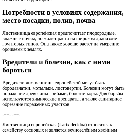
Потребности в условиях содержания,
место посадки, полив, почва
Лиственница европейская предпочитает плодородные,
влажные почвы, но может расти на широком диапазоне
грунтовых типов. Она также хорошо растет на умеренно
орошаемых землях.
Вредители и болезни, как с ними
бороться
Вредители лиственницы европейской могут быть
бородавчатки, мотыльки, листовертки. Болезни могут быть
поражение древесины грибами, болезни коры. Для борьбы
используются химические препараты, а также санитарное
обрезание пораженных участков.
-==- -==-
Лиственница европейская (Larix decidua) относится к
семейству сосновых и является вечнозелёным хвойным