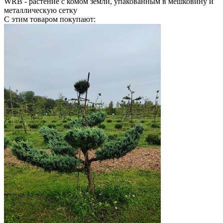
WRB
- растение с комом земли, упакованным в мешковину и
металлическую сетку
С этим товаром покупают: