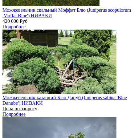
Можжевельник скальный Моффат Блю (Juniperus scopulorum
'Moffat Blue') НИВАКИ
420 000
Руб
Подробнее
Можжевельник казацкий Блю Дануб (Juniperus sabina 'Blue
Danube') НИВАКИ
Цена по запросу
Подробнее