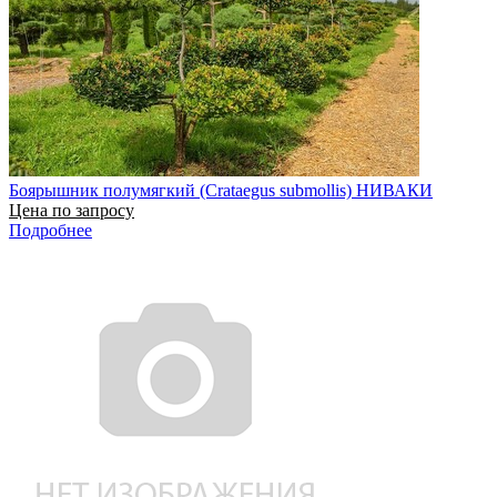
Боярышник полумягкий (Crataegus submollis) НИВАКИ
Цена по запросу
Подробнее