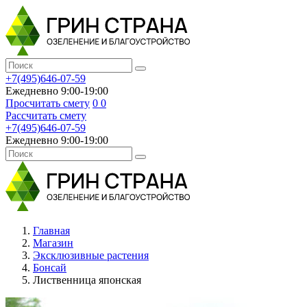
+7(495)646-07-59
Ежедневно 9:00-19:00
Просчитать смету
0
0
Рассчитать смету
+7(495)646-07-59
Ежедневно 9:00-19:00
Главная
Магазин
Эксклюзивные растения
Бонсай
Лиственница японская