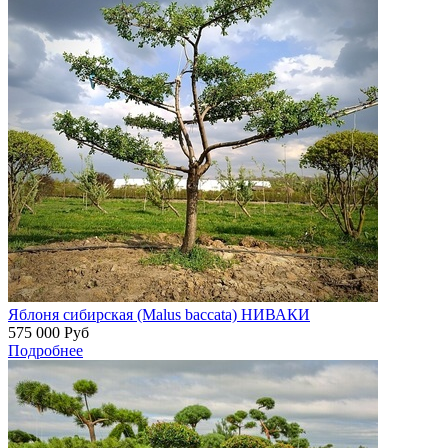
Яблоня сибирская (Malus baccata) НИВАКИ
575 000
Руб
Подробнее