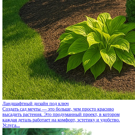
Ландшафтный дизайн под ключ
Создать сад мечты — это больше, чем просто красиво
высадить растения. Это продуманный проект, в котором
каждая деталь работает на комфорт, эстетику и удобство.
Услуга...