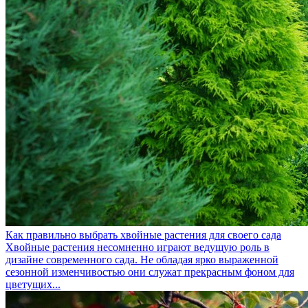
Как правильно выбрать хвойные растения для своего сада
Хвойные растения несомненно играют ведущую роль в
дизайне современного сада. Не обладая ярко выраженной
сезонной изменчивостью они служат прекрасным фоном для
цветущих...