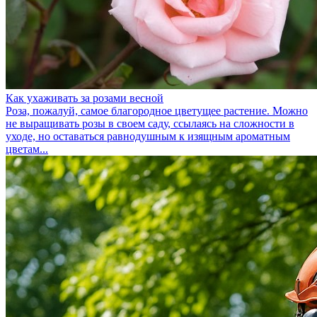
Как ухаживать за розами весной
Роза, пожалуй, самое благородное цветущее растение. Можно
не выращивать розы в своем саду, ссылаясь на сложности в
уходе, но оставаться равнодушным к изящным ароматным
цветам...