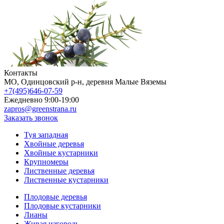
Контакты
МO, Одинцовский р-н, деревня Малые Вяземы
+7(495)646-07-59
Ежедневно 9:00-19:00
zapros@greenstrana.ru
Заказать звонок
Туя западная
Хвойные деревья
Хвойные кустарники
Крупномеры
Лиственные деревья
Лиственные кустарники
Плодовые деревья
Плодовые кустарники
Лианы
Живая изгородь