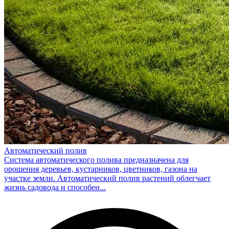
Автоматический полив
Система автоматического полива предназначена для
орошения деревьев, кустарников, цветников, газона на
участке земли. Автоматический полив растений облегчает
жизнь садовода и способен...