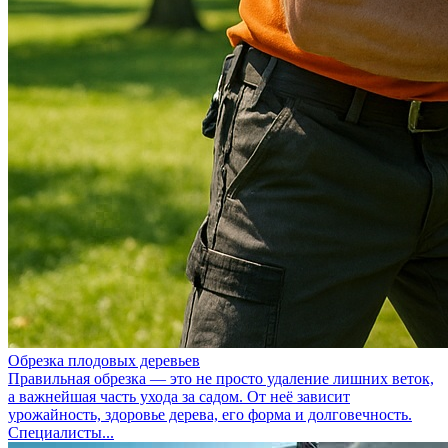
Обрезка плодовых деревьев
Правильная обрезка — это не просто удаление лишних веток,
а важнейшая часть ухода за садом. От неё зависит
урожайность, здоровье дерева, его форма и долговечность.
Специалисты...