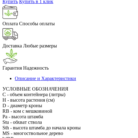
Купить
Купить в 1 клик
Оплата
Способы оплаты
Доставка
Любые размеры
Гарантия
Надежность
Описание и Характеристики
УСЛОВНЫЕ ОБОЗНАЧЕНИЯ
С
- объем контейнера (литры)
H
- высота растения (см)
D
- диаметр кроны
RB
- ком с мешковиной
Pa
- высота штамба
Stu
- обхват ствола
Sth
- высота штамба до начала кроны
MS
- многоствольное дерево