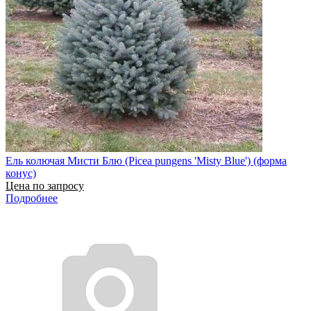
Ель колючая Мисти Блю (Picea pungens 'Misty Blue') (форма
конус)
Цена по запросу
Подробнее