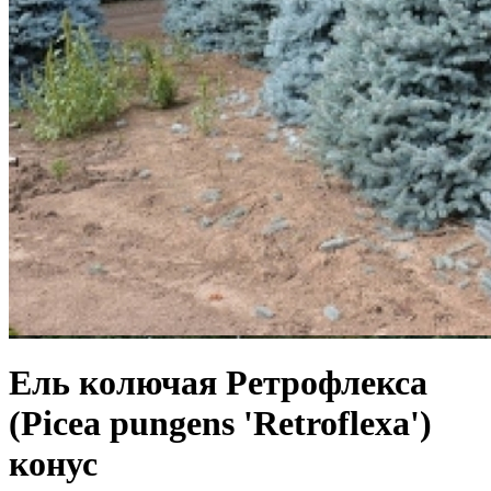
Ель колючая Ретрофлекса
(Picea pungens 'Retroflexa')
конус