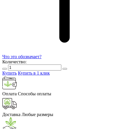
Что это обозначает?
Количество:
Купить
Купить в 1 клик
Оплата
Способы оплаты
Доставка
Любые размеры