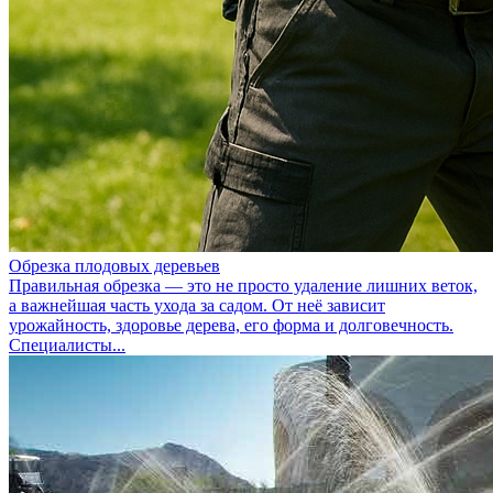
Обрезка плодовых деревьев
Правильная обрезка — это не просто удаление лишних веток,
а важнейшая часть ухода за садом. От неё зависит
урожайность, здоровье дерева, его форма и долговечность.
Специалисты...