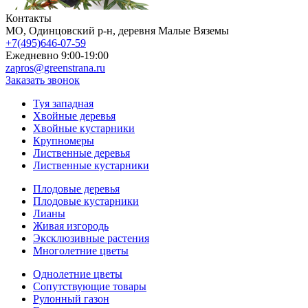
Контакты
МO, Одинцовский р-н, деревня Малые Вяземы
+7(495)646-07-59
Ежедневно 9:00-19:00
zapros@greenstrana.ru
Заказать звонок
Туя западная
Хвойные деревья
Хвойные кустарники
Крупномеры
Лиственные деревья
Лиственные кустарники
Плодовые деревья
Плодовые кустарники
Лианы
Живая изгородь
Эксклюзивные растения
Многолетние цветы
Однолетние цветы
Сопутствующие товары
Рулонный газон