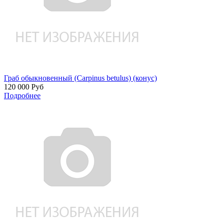
Граб обыкновенный (Carpinus betulus) (конус)
120 000
Руб
Подробнее