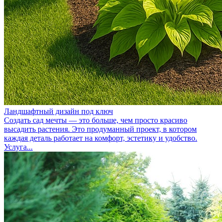
Ландшафтный дизайн под ключ
Создать сад мечты — это больше, чем просто красиво
высадить растения. Это продуманный проект, в котором
каждая деталь работает на комфорт, эстетику и удобство.
Услуга...