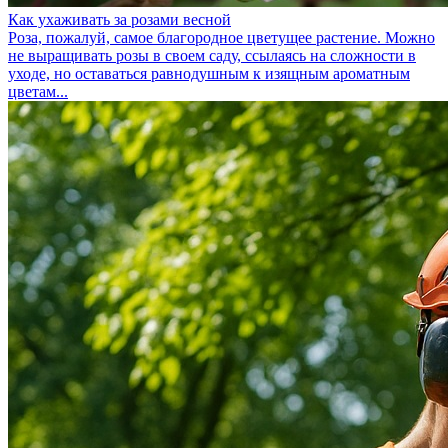
Как ухаживать за розами весной
Роза, пожалуй, самое благородное цветущее растение. Можно
не выращивать розы в своем саду, ссылаясь на сложности в
уходе, но оставаться равнодушным к изящным ароматным
цветам...