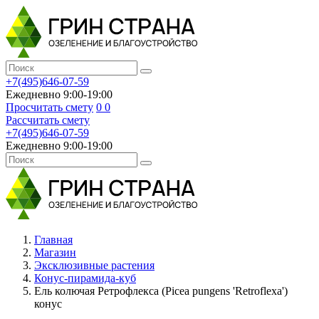
+7(495)646-07-59
Ежедневно 9:00-19:00
Просчитать смету
0
0
Рассчитать смету
+7(495)646-07-59
Ежедневно 9:00-19:00
Главная
Магазин
Эксклюзивные растения
Конус-пирамида-куб
Ель колючая Ретрофлекса (Picea pungens 'Retroflexa')
конус