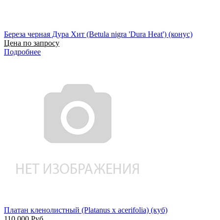
Береза черная Дура Хит (Betula nigra 'Dura Heat') (конус)
Цена по запросу
Подробнее
Платан кленолистный (Platanus x acerifolia) (куб)
110 000
Руб