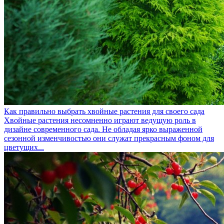
Как правильно выбрать хвойные растения для своего сада
Хвойные растения несомненно играют ведущую роль в
дизайне современного сада. Не обладая ярко выраженной
сезонной изменчивостью они служат прекрасным фоном для
цветущих...