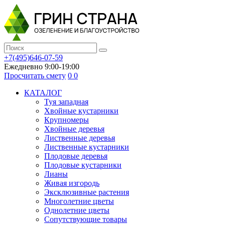
+7(495)646-07-59
Ежедневно 9:00-19:00
Просчитать смету
0
0
КАТАЛОГ
Туя западная
Хвойные кустарники
Крупномеры
Хвойные деревья
Лиственные деревья
Лиственные кустарники
Плодовые деревья
Плодовые кустарники
Лианы
Живая изгородь
Эксклюзивные растения
Многолетние цветы
Однолетние цветы
Сопутствующие товары