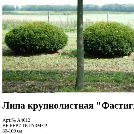
Липа крупнолистная "Фастиг
Арт.№ A4012
ВЫБЕРИТЕ РАЗМЕР
80-100 см