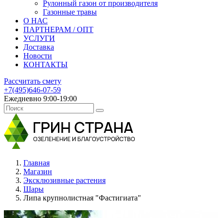
Рулонный газон от производителя
Газонные травы
О НАС
ПАРТНЕРАМ / ОПТ
УСЛУГИ
Доставка
Новости
КОНТАКТЫ
Рассчитать смету
+7(495)646-07-59
Ежедневно 9:00-19:00
Главная
Магазин
Эксклюзивные растения
Шары
Липа крупнолистная "Фастигиата"