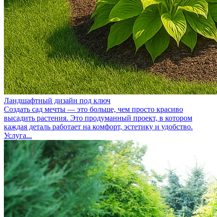
Ландшафтный дизайн под ключ
Создать сад мечты — это больше, чем просто красиво
высадить растения. Это продуманный проект, в котором
каждая деталь работает на комфорт, эстетику и удобство.
Услуга...