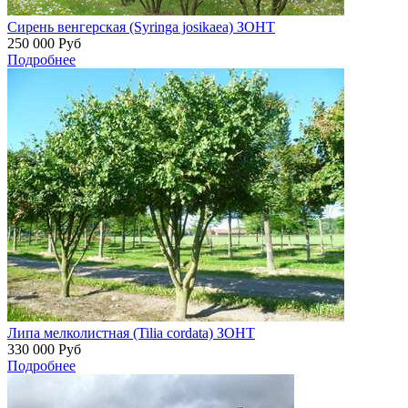
Сирень венгерская (Syringa josikaea) ЗОНТ
250 000
Руб
Подробнее
Липа мелколистная (Tilia cordata) ЗОНТ
330 000
Руб
Подробнее