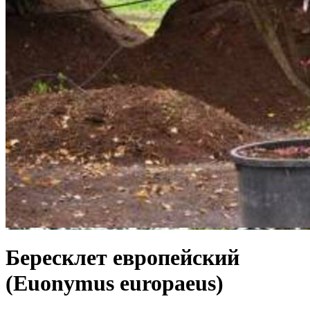
Бересклет европейский
(Euonymus europaeus)