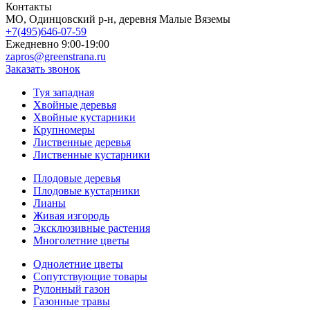
Контакты
МO, Одинцовский р-н, деревня Малые Вяземы
+7(495)646-07-59
Ежедневно 9:00-19:00
zapros@greenstrana.ru
Заказать звонок
Туя западная
Хвойные деревья
Хвойные кустарники
Крупномеры
Лиственные деревья
Лиственные кустарники
Плодовые деревья
Плодовые кустарники
Лианы
Живая изгородь
Эксклюзивные растения
Многолетние цветы
Однолетние цветы
Сопутствующие товары
Рулонный газон
Газонные травы