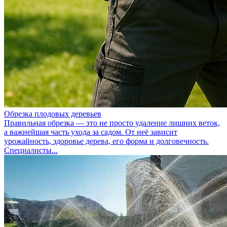
Обрезка плодовых деревьев
Правильная обрезка — это не просто удаление лишних веток,
а важнейшая часть ухода за садом. От неё зависит
урожайность, здоровье дерева, его форма и долговечность.
Специалисты...