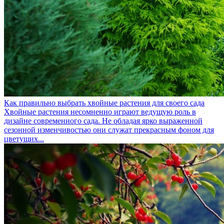
Как правильно выбрать хвойные растения для своего сада
Хвойные растения несомненно играют ведущую роль в
дизайне современного сада. Не обладая ярко выраженной
сезонной изменчивостью они служат прекрасным фоном для
цветущих...