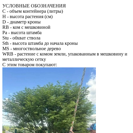
УСЛОВНЫЕ ОБОЗНАЧЕНИЯ
С
- объем контейнера (литры)
H
- высота растения (см)
D
- диаметр кроны
RB
- ком с мешковиной
Pa
- высота штамба
Stu
- обхват ствола
Sth
- высота штамба до начала кроны
MS
- многоствольное дерево
WRB
- растение с комом земли, упакованным в мешковину и
металлическую сетку
С этим товаром покупают: