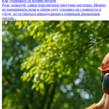
Как ухаживать за розами весной
Роза, пожалуй, самое благородное цветущее растение. Можно
не выращивать розы в своем саду, ссылаясь на сложности в
уходе, но оставаться равнодушным к изящным ароматным
цветам...