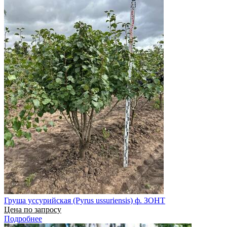
Груша уссурийская (Pyrus ussuriensis) ф. ЗОНТ
Цена по запросу
Подробнее