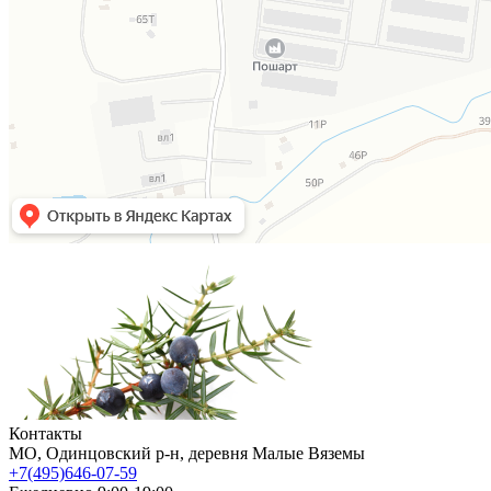
Контакты
МO, Одинцовский р-н, деревня Малые Вяземы
+7(495)646-07-59