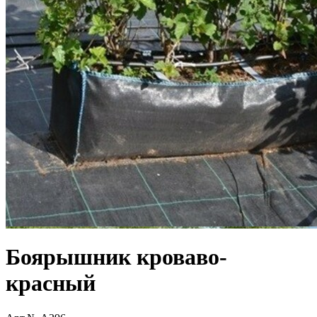
Боярышник кроваво-
красный