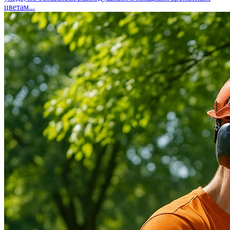
цветам...