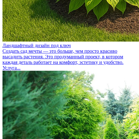
Ландшафтный дизайн под ключ
Создать сад мечты — это больше, чем просто красиво
высадить растения. Это продуманный проект, в котором
каждая деталь работает на комфорт, эстетику и удобство.
Услуга...