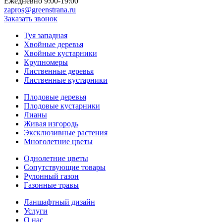
Ежедневно 9:00-19:00
zapros@greenstrana.ru
Заказать звонок
Туя западная
Хвойные деревья
Хвойные кустарники
Крупномеры
Лиственные деревья
Лиственные кустарники
Плодовые деревья
Плодовые кустарники
Лианы
Живая изгородь
Эксклюзивные растения
Многолетние цветы
Однолетние цветы
Сопутствующие товары
Рулонный газон
Газонные травы
Ланшафтный дизайн
Услуги
О нас