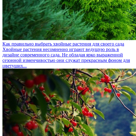
Как правильно выбрать хвойные растения для своего сада
Хвойные растения несомненно играют ведущую роль в
дизайне современного сада. Не обладая ярко выраженной
сезонной изменчивостью они служат прекрасным фоном для
цветущих...