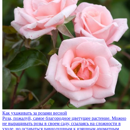
Как ухаживать за розами весной
Роза, пожалуй, самое благородное цветущее растение. Можно
не выращивать розы в своем саду, ссылаясь на сложности в
уходе, но оставаться равнодушным к изящным ароматным