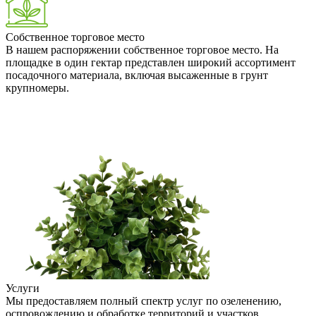
Собственное торговое место
В нашем распоряжении собственное торговое место. На
площадке в один гектар представлен широкий ассортимент
посадочного материала, включая высаженные в грунт
крупномеры.
Услуги
Мы предоставляем полный спектр услуг по озеленению,
оспровождению и обработке территорий и участков.