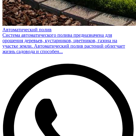
Автоматический полив
Система автоматического полива предназначена для
орошения деревьев, кустарников, цветников, газона на
участке земли. Автоматический полив растений облегчает
жизнь садовода и способен...