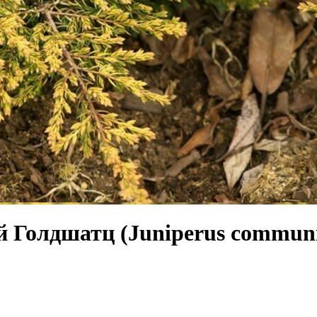
Голдшатц (Juniperus communis