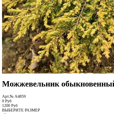
Можжевельник обыкновенный 
Арт.№ A4859
0 Руб
1200
Руб
ВЫБЕРИТЕ РАЗМЕР