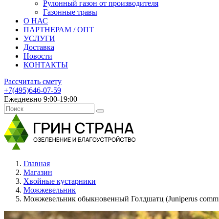
Рулонный газон от производителя
Газонные травы
О НАС
ПАРТНЕРАМ / ОПТ
УСЛУГИ
Доставка
Новости
КОНТАКТЫ
Рассчитать смету
+7(495)646-07-59
Ежедневно 9:00-19:00
Главная
Магазин
Хвойные кустарники
Можжевельник
Можжевельник обыкновенный Голдшатц (Juniperus commun