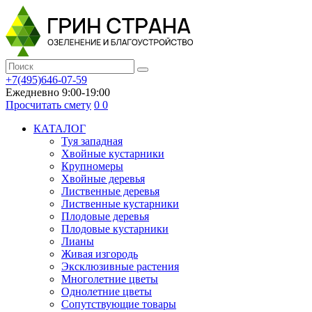
+7(495)646-07-59
Ежедневно 9:00-19:00
Просчитать смету
0
0
КАТАЛОГ
Туя западная
Хвойные кустарники
Крупномеры
Хвойные деревья
Лиственные деревья
Лиственные кустарники
Плодовые деревья
Плодовые кустарники
Лианы
Живая изгородь
Эксклюзивные растения
Многолетние цветы
Однолетние цветы
Сопутствующие товары