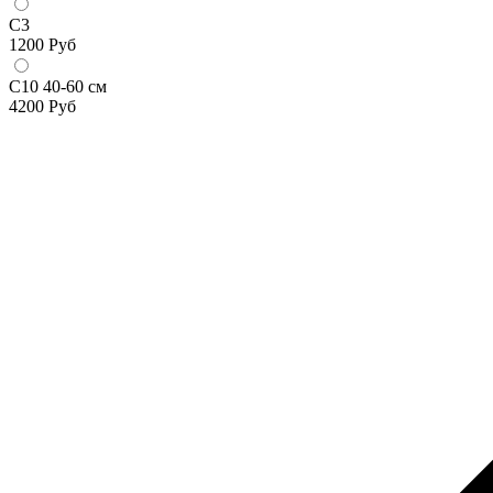
С3
1200
Руб
С10 40-60 см
4200
Руб