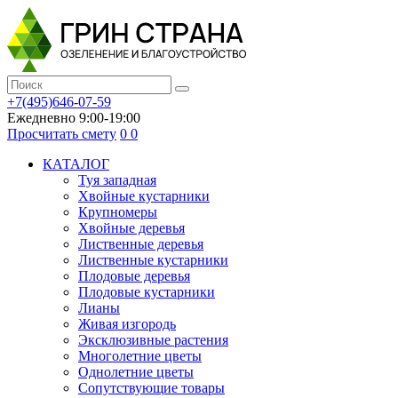
+7(495)646-07-59
Ежедневно 9:00-19:00
Просчитать смету
0
0
КАТАЛОГ
Туя западная
Хвойные кустарники
Крупномеры
Хвойные деревья
Лиственные деревья
Лиственные кустарники
Плодовые деревья
Плодовые кустарники
Лианы
Живая изгородь
Эксклюзивные растения
Многолетние цветы
Однолетние цветы
Сопутствующие товары