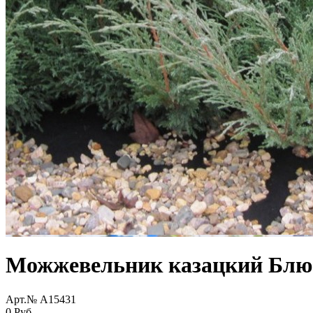
Можжевельник казацкий Блю 
Арт.№ A15431
0 Руб