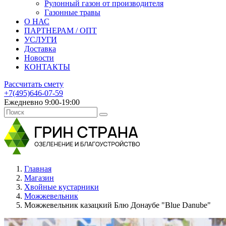
Рулонный газон от производителя
Газонные травы
О НАС
ПАРТНЕРАМ / ОПТ
УСЛУГИ
Доставка
Новости
КОНТАКТЫ
Рассчитать смету
+7(495)646-07-59
Ежедневно 9:00-19:00
Главная
Магазин
Хвойные кустарники
Можжевельник
Можжевельник казацкий Блю Донаубе "Blue Danube"