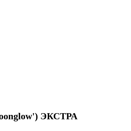
Moonglow') ЭКСТРА