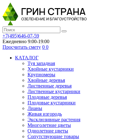
+7(495)646-07-59
Ежедневно 9:00-19:00
Просчитать смету
0
0
КАТАЛОГ
Туя западная
Хвойные кустарники
Крупномеры
Хвойные деревья
Лиственные деревья
Лиственные кустарники
Плодовые деревья
Плодовые кустарники
Лианы
Живая изгородь
Эксклюзивные растения
Многолетние цветы
Однолетние цветы
Сопутствующие товары