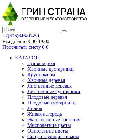
+7(495)646-07-59
Ежедневно 9:00-19:00
Просчитать смету
0
0
КАТАЛОГ
Туя западная
Хвойные кустарники
Крупномеры
Хвойные деревья
Лиственные деревья
Лиственные кустарники
Плодовые деревья
Плодовые кустарники
Лианы
Живая изгородь
Эксклюзивные растения
Многолетние цветы
Однолетние цветы
Сопутствующие товары