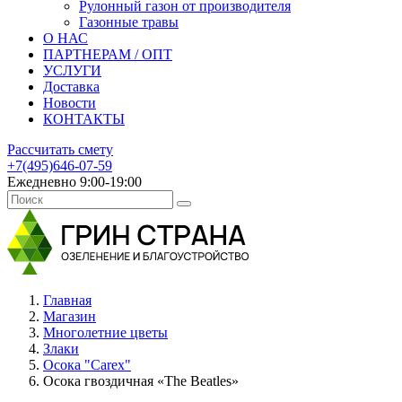
Рулонный газон от производителя
Газонные травы
О НАС
ПАРТНЕРАМ / ОПТ
УСЛУГИ
Доставка
Новости
КОНТАКТЫ
Рассчитать смету
+7(495)646-07-59
Ежедневно 9:00-19:00
Главная
Магазин
Многолетние цветы
Злаки
Осока "Саrех"
Осока гвоздичная «The Beatles»