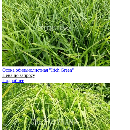
Осока обильнолистная "Irich Green"
Цена по запросу
Подробнее