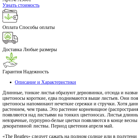
Узнать стоимость
Оплата
Способы оплаты
Доставка
Любые размеры
Гарантия
Надежность
Описание и Характеристики
Длинные, тонкие листья образуют дерновинки, отсюда и назван
цветоносы короткие, едва поднимаются выше листьев. Они появ
цветоносы напоминают нечеткие сережки и стручки. Хотя данн
растением, чем трава. Это растение корневищное (распространя
появляются над листьями на тонких цветоносах. Листья длинные
невзрачные, пурпурно-белые цветки появляются в конце весны
декоративной листвы. Период цветения апреля май.
«The Beatles» следует сажать на полном солнце или в полуте