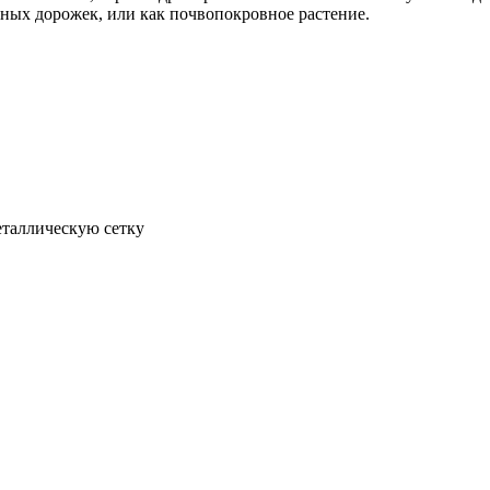
дных дорожек, или как почвопокровное растение.
еталлическую сетку