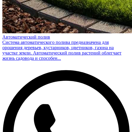
Автоматический полив
Система автоматического полива предназначена для
орошения деревьев, кустарников, цветников, газона на
участке земли. Автоматический полив растений облегчает
жизнь садовода и способен...