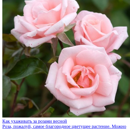
Как ухаживать за розами весной
Роза, пожалуй, самое благородное цветущее растение. Можно