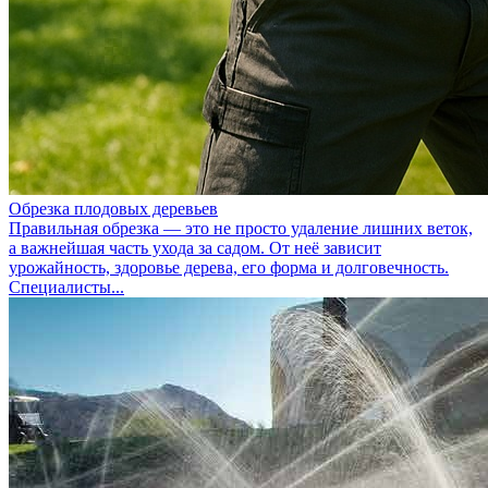
Обрезка плодовых деревьев
Правильная обрезка — это не просто удаление лишних веток,
а важнейшая часть ухода за садом. От неё зависит
урожайность, здоровье дерева, его форма и долговечность.
Специалисты...