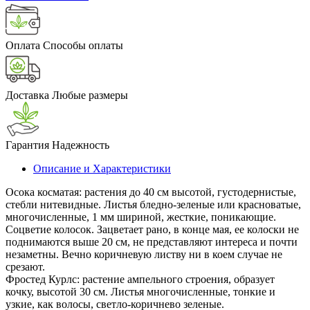
Оплата
Способы оплаты
Доставка
Любые размеры
Гарантия
Надежность
Описание и Характеристики
Осока косматая: растения до 40 см высотой, густодернистые,
стебли нитевидные. Листья бледно-зеленые или красноватые,
многочисленные, 1 мм шириной, жесткие, поникающие.
Соцветие колосок. Зацветает рано, в конце мая, ее колоски не
поднимаются выше 20 см, не представляют интереса и почти
незаметны. Вечно коричневую листву ни в коем случае не
срезают.
Фростед Курлс: растение ампельного строения, образует
кочку, высотой 30 см. Листья многочисленные, тонкие и
узкие, как волосы, светло-коричнево зеленые.