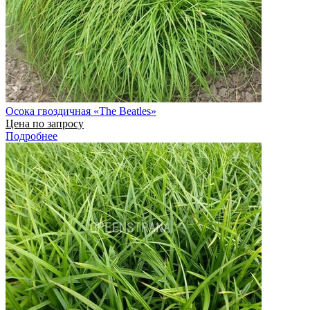
Осока гвоздичная «The Beatles»
Цена по запросу
Подробнее