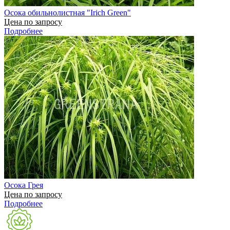
Осока обильнолистная "Irich Green"
Цена по запросу
Подробнее
Осока Грея
Цена по запросу
Подробнее