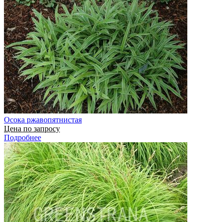
Осока ржавопятнистая
Цена по запросу
Подробнее