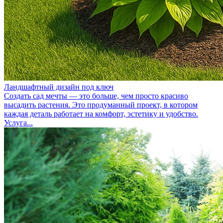
Ландшафтный дизайн под ключ
Создать сад мечты — это больше, чем просто красиво
высадить растения. Это продуманный проект, в котором
каждая деталь работает на комфорт, эстетику и удобство.
Услуга...