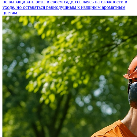
не выращивать розы в своем саду, ссылаясь на сложности в
уходе, но оставаться равнодушным к изящным ароматным
цветам...