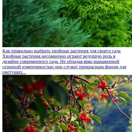
Как правильно выбрать хвойные растения для своего сада
Хвойные растения несомненно играют ведущую роль в
дизайне современного сада. Не обладая ярко выраженной
сезонной изменчивостью они служат прекрасным фоном для
цветущих...