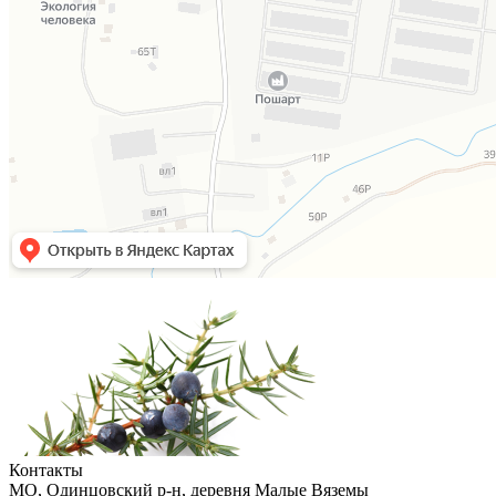
Контакты
МO, Одинцовский р-н, деревня Малые Вяземы