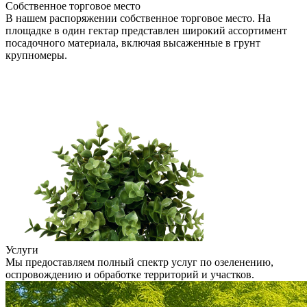
Собственное торговое место
В нашем распоряжении собственное торговое место. На
площадке в один гектар представлен широкий ассортимент
посадочного материала, включая высаженные в грунт
крупномеры.
Услуги
Мы предоставляем полный спектр услуг по озеленению,
оспровождению и обработке территорий и участков.