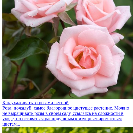
Как ухаживать за розами весной
Роза, пожалуй, самое благородное цветущее растение. Можно
не выращивать розы в своем саду, ссылаясь на сложности в
уходе, но оставаться равнодушным к изящным ароматным
цветам...