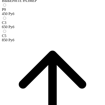
ВЫБЕРИТЕ РАЗМЕР
Р9
450
Руб
С3
650
Руб
С5
850
Руб