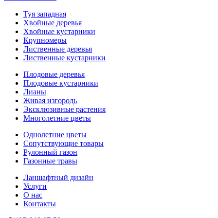
Туя западная
Хвойные деревья
Хвойные кустарники
Крупномеры
Лиственные деревья
Лиственные кустарники
Плодовые деревья
Плодовые кустарники
Лианы
Живая изгородь
Эксклюзивные растения
Многолетние цветы
Однолетние цветы
Сопутствующие товары
Рулонный газон
Газонные травы
Ланшафтный дизайн
Услуги
О нас
Контакты