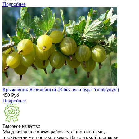
Подробнее
Крыжовник Юбилейный (Ribes uva-crispa 'Yubileynyy')
450
Руб
Подробнее
Высокое качество
Мы длительное время работаем с постоянными,
проверенными поставщиками. На торговой площадке