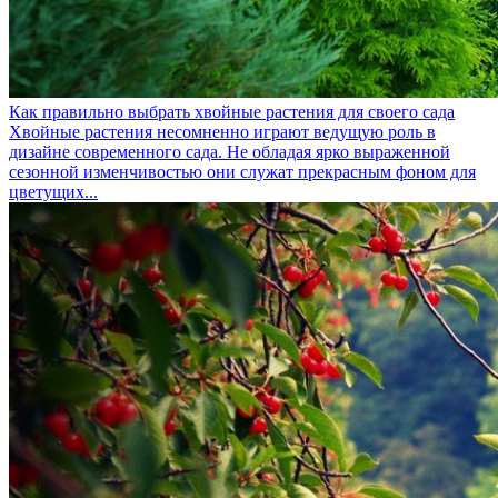
Как правильно выбрать хвойные растения для своего сада
Хвойные растения несомненно играют ведущую роль в
дизайне современного сада. Не обладая ярко выраженной
сезонной изменчивостью они служат прекрасным фоном для
цветущих...