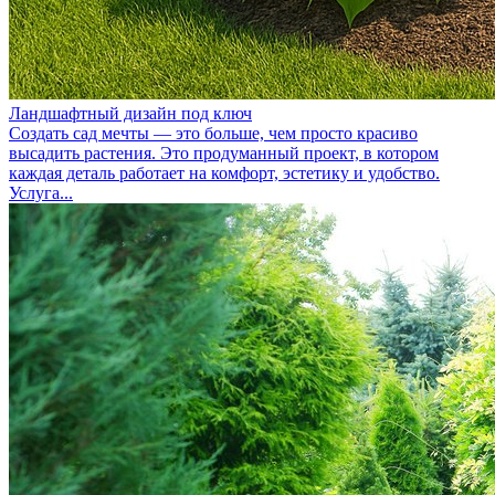
Ландшафтный дизайн под ключ
Создать сад мечты — это больше, чем просто красиво
высадить растения. Это продуманный проект, в котором
каждая деталь работает на комфорт, эстетику и удобство.
Услуга...