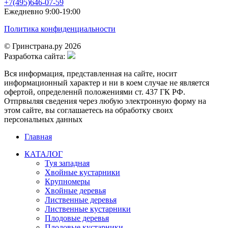
+7(495)646-07-59
Ежедневно 9:00-19:00
Политика конфиденциальности
© Гринстрана.ру 2026
Разработка сайта:
Вся информация, представленная на сайте, носит
информационный характер и ни в коем случае не является
офертой, определеннй положениями ст. 437 ГК РФ.
Отпрвыляя сведения через любую электронную форму на
этом сайте, вы соглашаетесь на обработку своих
персональных данных
Главная
КАТАЛОГ
Туя западная
Хвойные кустарники
Крупномеры
Хвойные деревья
Лиственные деревья
Лиственные кустарники
Плодовые деревья
Плодовые кустарники