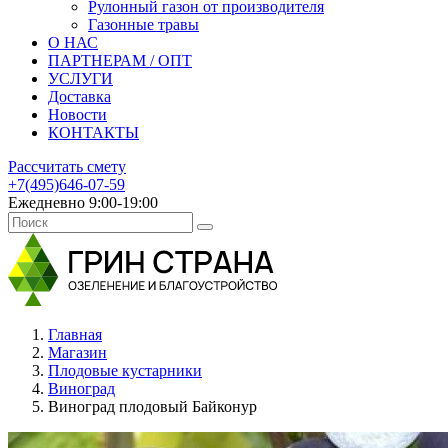
Рулонный газон от производителя
Газонные травы
О НАС
ПАРТНЕРАМ / ОПТ
УСЛУГИ
Доставка
Новости
КОНТАКТЫ
Рассчитать смету
+7(495)646-07-59
Ежедневно 9:00-19:00
Главная
Магазин
Плодовые кустарники
Виноград
Виноград плодовый Байконур