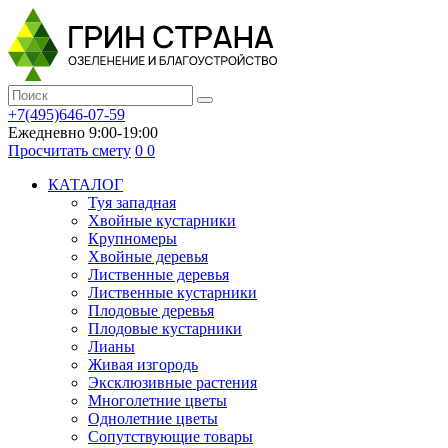
+7(495)646-07-59
Ежедневно 9:00-19:00
Просчитать смету
0
0
КАТАЛОГ
Туя западная
Хвойные кустарники
Крупномеры
Хвойные деревья
Лиственные деревья
Лиственные кустарники
Плодовые деревья
Плодовые кустарники
Лианы
Живая изгородь
Эксклюзивные растения
Многолетние цветы
Однолетние цветы
Сопутствующие товары