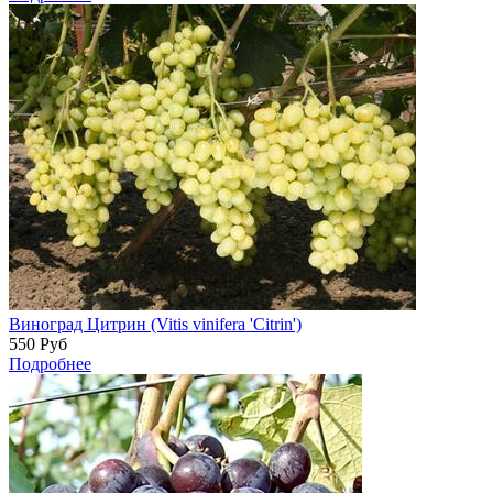
Виноград Цитрин (Vitis vinifera 'Citrin')
550
Руб
Подробнее