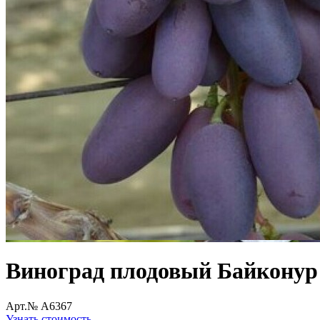
Виноград плодовый Байконур
Арт.№ A6367
Узнать стоимость