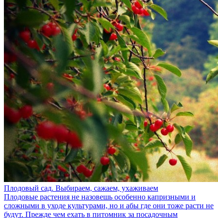
Плодовый сад. Выбираем, сажаем, ухаживаем
Плодовые растения не назовешь особенно капризными и
сложными в уходе культурами, но и абы где они тоже расти не
будут. Прежде чем ехать в питомник за посадочным