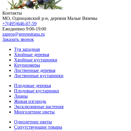
Контакты
МO, Одинцовский р-н, деревня Малые Вяземы
+7(495)646-07-59
Ежедневно 9:00-19:00
zapros@greenstrana.ru
Заказать звонок
Туя западная
Хвойные деревья
Хвойные кустарники
Крупномеры
Лиственные деревья
Лиственные кустарники
Плодовые деревья
Плодовые кустарники
Лианы
Живая изгородь
Эксклюзивные растения
Многолетние цветы
Однолетние цветы
Сопутствующие товары