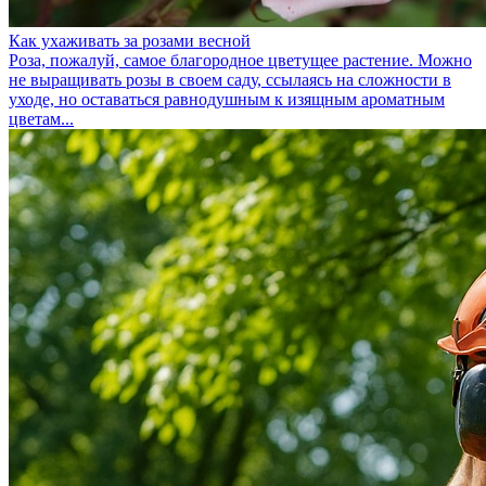
Как ухаживать за розами весной
Роза, пожалуй, самое благородное цветущее растение. Можно
не выращивать розы в своем саду, ссылаясь на сложности в
уходе, но оставаться равнодушным к изящным ароматным
цветам...