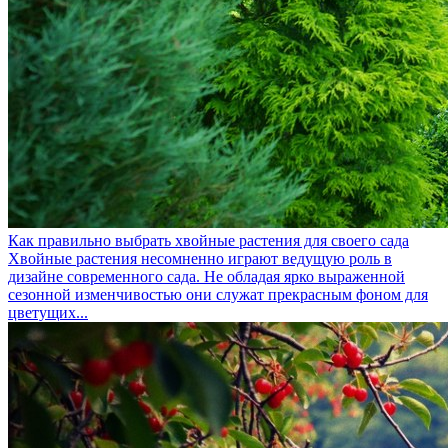
Как правильно выбрать хвойные растения для своего сада
Хвойные растения несомненно играют ведущую роль в
дизайне современного сада. Не обладая ярко выраженной
сезонной изменчивостью они служат прекрасным фоном для
цветущих...