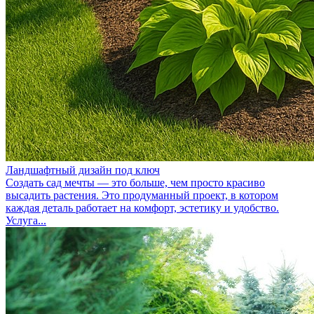
Ландшафтный дизайн под ключ
Создать сад мечты — это больше, чем просто красиво
высадить растения. Это продуманный проект, в котором
каждая деталь работает на комфорт, эстетику и удобство.
Услуга...