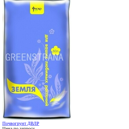
Почвогрунт ДВЛР
Цена по запросу