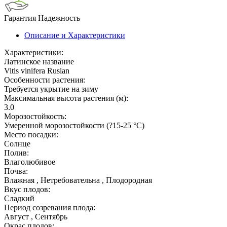
Гарантия
Надежность
Описание и Характеристики
Характеристики:
Латинское название
Vitis vinifera Ruslan
Особенности растения:
Требуется укрытие на зиму
Максимальная высота растения (м):
3.0
Морозостойкость:
Умеренной морозостойкости (?15-25 °С)
Место посадки:
Солнце
Полив:
Влаголюбивое
Почва:
Влажная , Нетребовательна , Плодородная
Вкус плодов:
Сладкий
Период созревания плода:
Август , Сентябрь
Окрас плодов: