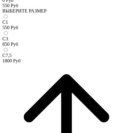
0 Руб
550
Руб
ВЫБЕРИТЕ РАЗМЕР
С1
550
Руб
С3
850
Руб
С7,5
1800
Руб