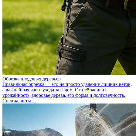
Обрезка плодовых деревьев
Правильная обрезка — это не просто удаление лишних веток,
а важнейшая часть ухода за садом. От неё зависит
урожайность, здоровье дерева, его форма и долговечность.
Специалисты...