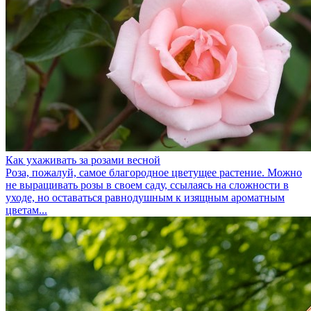
Как ухаживать за розами весной
Роза, пожалуй, самое благородное цветущее растение. Можно
не выращивать розы в своем саду, ссылаясь на сложности в
уходе, но оставаться равнодушным к изящным ароматным
цветам...