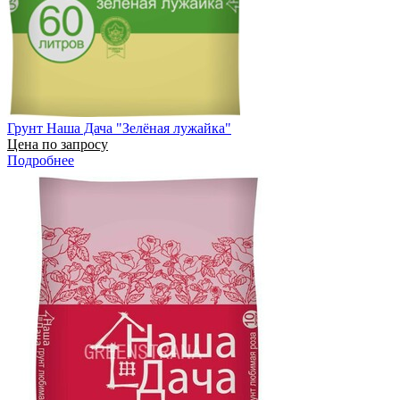
Грунт Наша Дача "Зелёная лужайка"
Цена по запросу
Подробнее