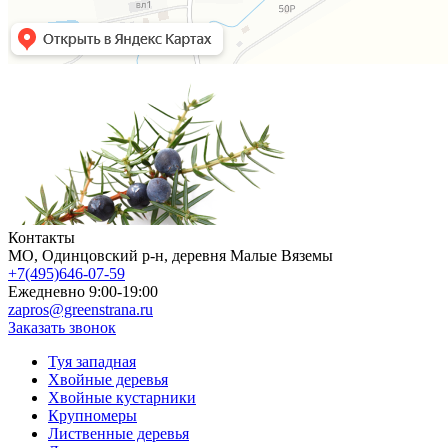
Контакты
МO, Одинцовский р-н, деревня Малые Вяземы
+7(495)646-07-59
Ежедневно 9:00-19:00
zapros@greenstrana.ru
Заказать звонок
Туя западная
Хвойные деревья
Хвойные кустарники
Крупномеры
Лиственные деревья