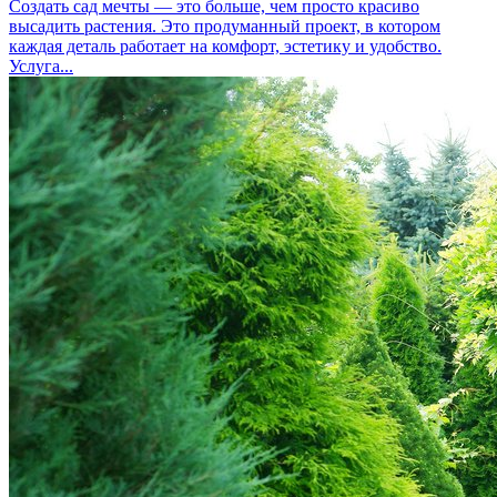
Создать сад мечты — это больше, чем просто красиво
высадить растения. Это продуманный проект, в котором
каждая деталь работает на комфорт, эстетику и удобство.
Услуга...