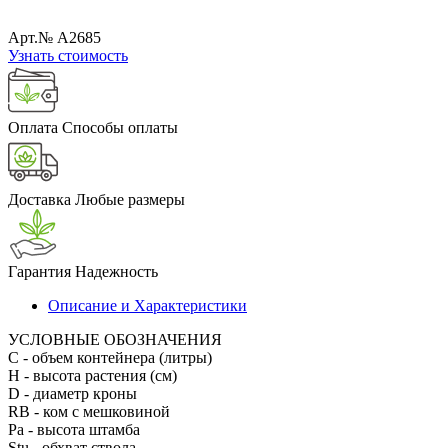
Арт.№ A2685
Узнать стоимость
Оплата
Способы оплаты
Доставка
Любые размеры
Гарантия
Надежность
Описание и Характеристики
УСЛОВНЫЕ ОБОЗНАЧЕНИЯ
С
- объем контейнера (литры)
H
- высота растения (см)
D
- диаметр кроны
RB
- ком с мешковиной
Pa
- высота штамба
Stu
- обхват ствола