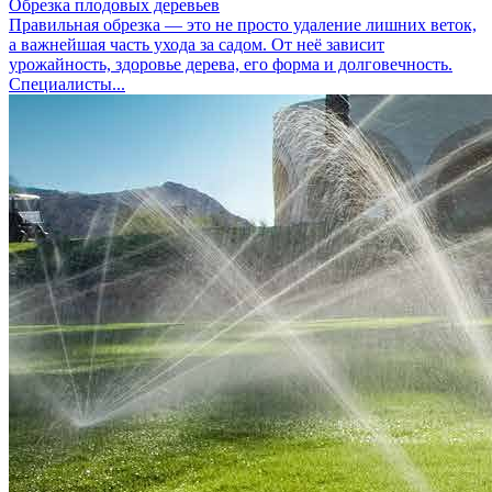
Обрезка плодовых деревьев
Правильная обрезка — это не просто удаление лишних веток,
а важнейшая часть ухода за садом. От неё зависит
урожайность, здоровье дерева, его форма и долговечность.
Специалисты...