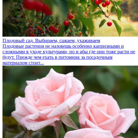
Плодовый сад. Выбираем, сажаем, ухаживаем
Плодовые растения не назовешь особенно капризными и
сложными в уходе культурами, но и абы где они тоже расти не
будут. Прежде чем ехать в питомник за посадочным
материалом стоит...