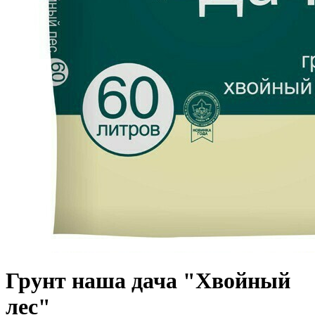
Грунт наша дача "Хвойный
лес"