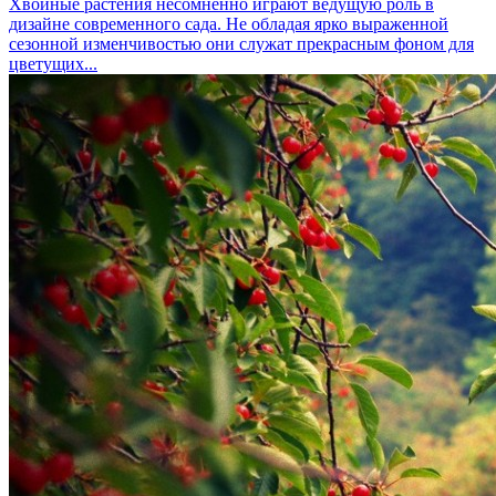
Хвойные растения несомненно играют ведущую роль в
дизайне современного сада. Не обладая ярко выраженной
сезонной изменчивостью они служат прекрасным фоном для
цветущих...