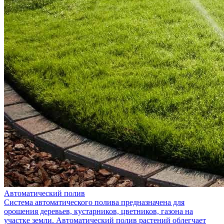
Автоматический полив
Система автоматического полива предназначена для
орошения деревьев, кустарников, цветников, газона на
участке земли. Автоматический полив растений облегчает