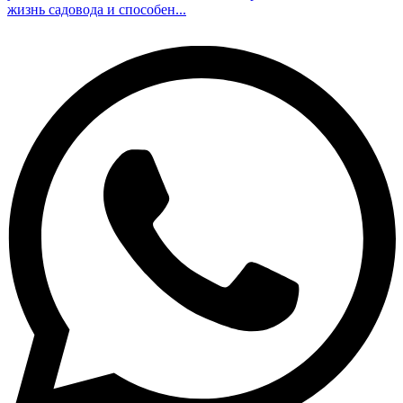
жизнь садовода и способен...