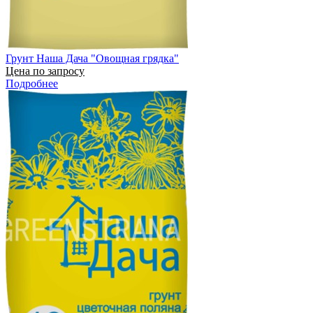
Грунт Наша Дача "Овощная грядка"
Цена по запросу
Подробнее