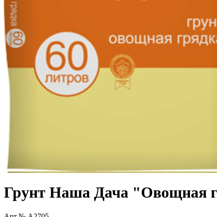
Грунт Наша Дача "Овощная 
Арт.№ A2705