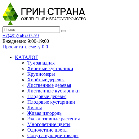
+7(495)646-07-59
Ежедневно 9:00-19:00
Просчитать смету
0
0
КАТАЛОГ
Туя западная
Хвойные кустарники
Крупномеры
Хвойные деревья
Лиственные деревья
Лиственные кустарники
Плодовые деревья
Плодовые кустарники
Лианы
Живая изгородь
Эксклюзивные растения
Многолетние цветы
Однолетние цветы
Сопутствующие товары