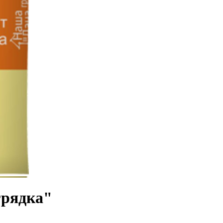
грядка"