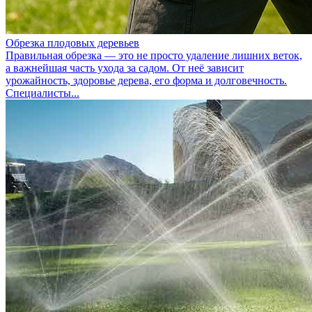
Обрезка плодовых деревьев
Правильная обрезка — это не просто удаление лишних веток,
а важнейшая часть ухода за садом. От неё зависит
урожайность, здоровье дерева, его форма и долговечность.
Специалисты...