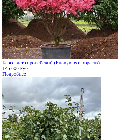
Бересклет европейский (Euonymus europaeus)
145 000
Руб
Подробнее