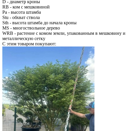
D
- диаметр кроны
RB
- ком с мешковиной
Pa
- высота штамба
Stu
- обхват ствола
Sth
- высота штамба до начала кроны
MS
- многоствольное дерево
WRB
- растение с комом земли, упакованным в мешковину и
металлическую сетку
С этим товаром покупают: