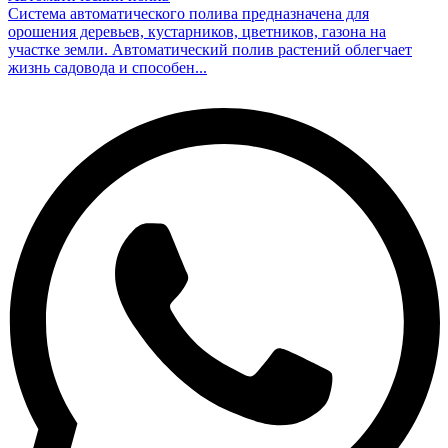
Система автоматического полива предназначена для
орошения деревьев, кустарников, цветников, газона на
участке земли. Автоматический полив растений облегчает
жизнь садовода и способен...