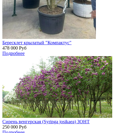
Бересклет крылатый "Компактус"
478 000
Руб
Подробнее
Сирень венгерская (Syringa josikaea) ЗОНТ
250 000
Руб
Подробнее