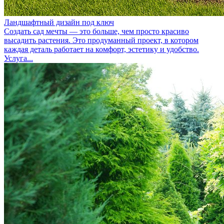
Ландшафтный дизайн под ключ
Создать сад мечты — это больше, чем просто красиво
высадить растения. Это продуманный проект, в котором
каждая деталь работает на комфорт, эстетику и удобство.
Услуга...