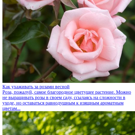
Как ухаживать за розами весной
Роза, пожалуй, самое благородное цветущее растение. Можно
не выращивать розы в своем саду, ссылаясь на сложности в
уходе, но оставаться равнодушным к изящным ароматным
цветам...