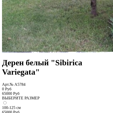
Дерен белый "Sibirica
Variegata"
Арт.№ A5784
0 Руб
65000
Руб
ВЫБЕРИТЕ РАЗМЕР
100-125 см
65000
Руб