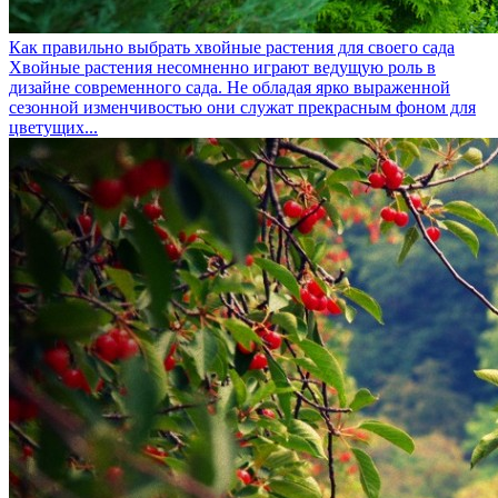
Как правильно выбрать хвойные растения для своего сада
Хвойные растения несомненно играют ведущую роль в
дизайне современного сада. Не обладая ярко выраженной
сезонной изменчивостью они служат прекрасным фоном для
цветущих...