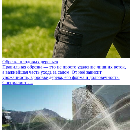
Обрезка плодовых деревьев
Правильная обрезка — это не просто удаление лишних веток,
а важнейшая часть ухода за садом. От неё зависит
урожайность, здоровье дерева, его форма и долговечность.
Специалисты...