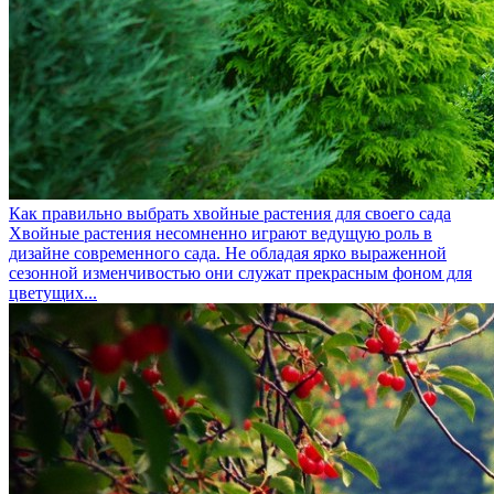
Как правильно выбрать хвойные растения для своего сада
Хвойные растения несомненно играют ведущую роль в
дизайне современного сада. Не обладая ярко выраженной
сезонной изменчивостью они служат прекрасным фоном для
цветущих...