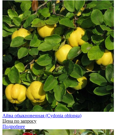
Айва обыкновенная (Cydonia oblonga)
Цена по запросу
Подробнее