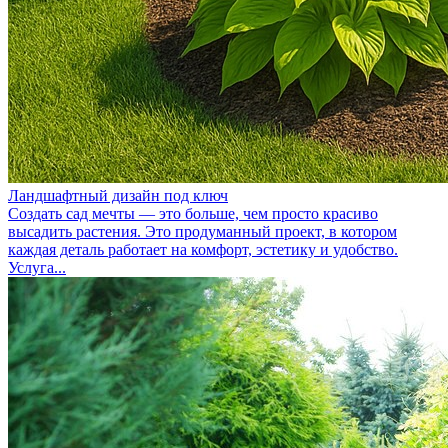
Ландшафтный дизайн под ключ
Создать сад мечты — это больше, чем просто красиво
высадить растения. Это продуманный проект, в котором
каждая деталь работает на комфорт, эстетику и удобство.
Услуга...