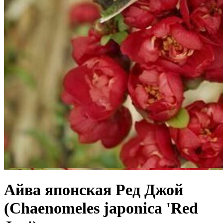
Айва японская Ред Джой
(Chaenomeles japonica 'Red