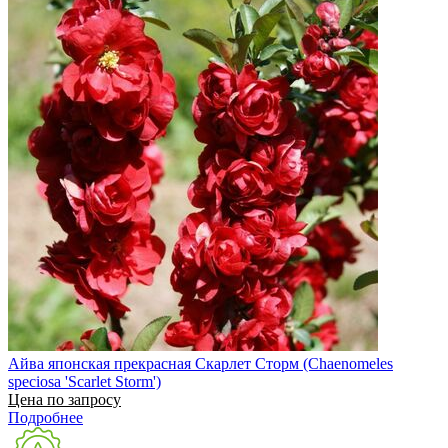
Айва японская прекрасная Скарлет Сторм (Chaenomeles
speciosa 'Scarlet Storm')
Цена по запросу
Подробнее