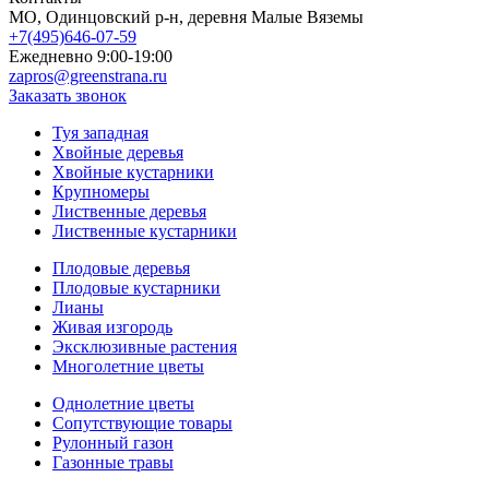
МO, Одинцовский р-н, деревня Малые Вяземы
+7(495)646-07-59
Ежедневно 9:00-19:00
zapros@greenstrana.ru
Заказать звонок
Туя западная
Хвойные деревья
Хвойные кустарники
Крупномеры
Лиственные деревья
Лиственные кустарники
Плодовые деревья
Плодовые кустарники
Лианы
Живая изгородь
Эксклюзивные растения
Многолетние цветы
Однолетние цветы
Сопутствующие товары
Рулонный газон
Газонные травы