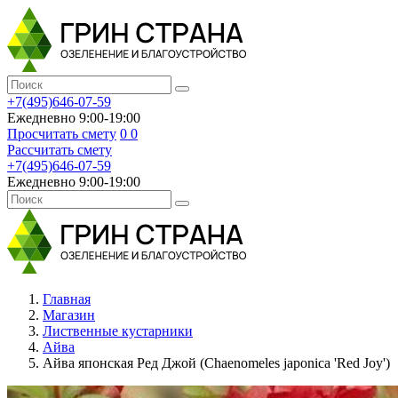
+7(495)646-07-59
Ежедневно 9:00-19:00
Просчитать смету
0
0
Рассчитать смету
+7(495)646-07-59
Ежедневно 9:00-19:00
Главная
Магазин
Лиственные кустарники
Айва
Айва японская Ред Джой (Chaenomeles japonica 'Red Joy')