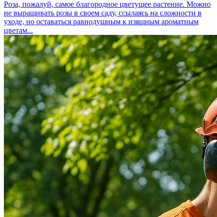
Роза, пожалуй, самое благородное цветущее растение. Можно
не выращивать розы в своем саду, ссылаясь на сложности в
уходе, но оставаться равнодушным к изящным ароматным
цветам...