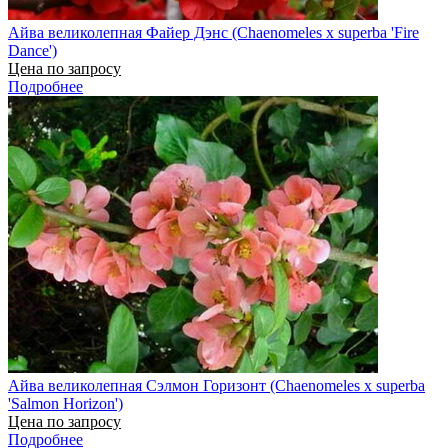
Айва великолепная Файер Дэнс (Chaenomeles x superba 'Fire
Dance')
Цена по запросу
Подробнее
Айва великолепная Сэлмон Горизонт (Chaenomeles x superba
'Salmon Horizon')
Цена по запросу
Подробнее