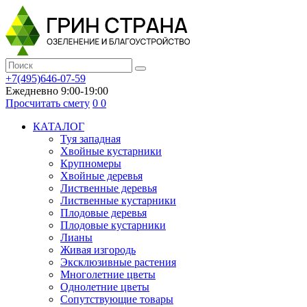
+7(495)646-07-59
Ежедневно 9:00-19:00
Просчитать смету
0
0
КАТАЛОГ
Туя западная
Хвойные кустарники
Крупномеры
Хвойные деревья
Лиственные деревья
Лиственные кустарники
Плодовые деревья
Плодовые кустарники
Лианы
Живая изгородь
Эксклюзивные растения
Многолетние цветы
Однолетние цветы
Сопутствующие товары