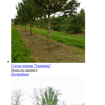
Сосна черная "Fastigiata"
Цена по запросу
Подробнее