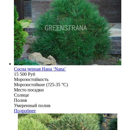
Сосна черная Нана ‘Nana’
15 500
Руб
Морозостойкость
Морозостойкие (?25-35 °С)
Место посадки
Солнце
Полив
Умеренный полив
Подробнее