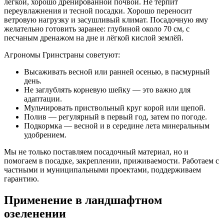
лёгкой, хорошо дренированной почвой. Не терпит
переувлажнения и тесной посадки. Хорошо переносит
ветровую нагрузку и засушливый климат. Посадочную яму
желательно готовить заранее: глубиной около 70 см, с
песчаным дренажом на дне и лёгкой кислой землёй.
Агрономы Гринстраны советуют:
Высаживать весной или ранней осенью, в пасмурный
день.
Не заглублять корневую шейку — это важно для
адаптации.
Мульчировать приствольный круг корой или щепой.
Полив — регулярный в первый год, затем по погоде.
Подкормка — весной и в середине лета минеральным
удобрением.
Мы не только поставляем посадочный материал, но и
помогаем в посадке, закреплении, приживаемости. Работаем с
частными и муниципальными проектами, поддерживаем
гарантию.
Применение в ландшафтном
озеленении