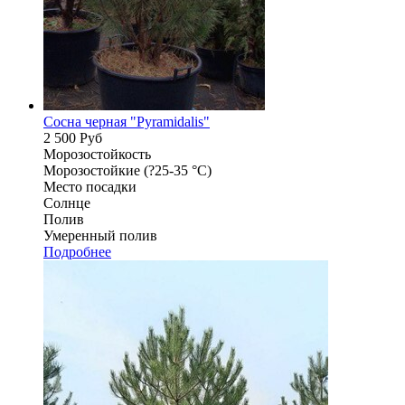
Cосна черная "Pyramidalis"
2 500
Руб
Морозостойкость
Морозостойкие (?25-35 °С)
Место посадки
Солнце
Полив
Умеренный полив
Подробнее