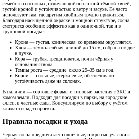
семейства сосновых, отличающийся плотной тёмной хвоей,
густой кроной и устойчивостью к ветру и засухе. Её часто
используют там, где другим хвойным трудно прижиться.
Благодаря насыщенной окраске и мощной структуре, сосна
смотрится особенно эффектно как в одиночной, так и в
групповой посадке.
Крона — густая, коническая, со временем округляется.
Хвоя — тёмно-зелёная, длиной до 15 см, собрана по две
в пучке.
Кора — грубая, трещиноватая, почти чёрная у
основания ствола.
Темпы роста — средние, около 25–35 см в год.
Корни — сильные, стержневые, обеспечивают
устойчивость даже на склонах.
В наличии — сортовые формы и типовые растения с ЗКС и
комом земли. Подходят для посадки в парки, на городские
аллеи, в частные сады. Консультируем по выбору с учётом
климата и задач проекта.
Правила посадки и ухода
Черная сосна предпочитает солнечные, открытые участки с