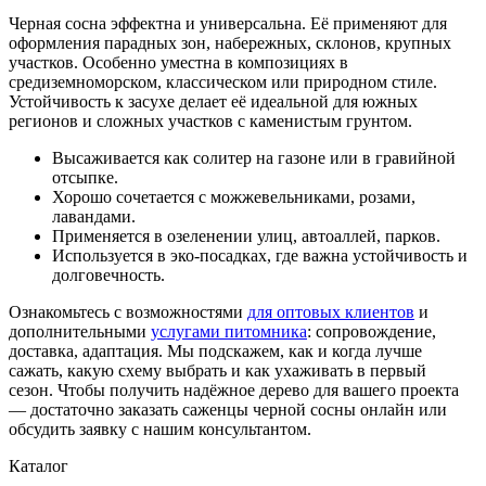
Черная сосна эффектна и универсальна. Её применяют для
оформления парадных зон, набережных, склонов, крупных
участков. Особенно уместна в композициях в
средиземноморском, классическом или природном стиле.
Устойчивость к засухе делает её идеальной для южных
регионов и сложных участков с каменистым грунтом.
Высаживается как солитер на газоне или в гравийной
отсыпке.
Хорошо сочетается с можжевельниками, розами,
лавандами.
Применяется в озеленении улиц, автоаллей, парков.
Используется в эко-посадках, где важна устойчивость и
долговечность.
Ознакомьтесь с возможностями
для оптовых клиентов
и
дополнительными
услугами питомника
: сопровождение,
доставка, адаптация. Мы подскажем, как и когда лучше
сажать, какую схему выбрать и как ухаживать в первый
сезон. Чтобы получить надёжное дерево для вашего проекта
— достаточно заказать саженцы черной сосны онлайн или
обсудить заявку с нашим консультантом.
Каталог