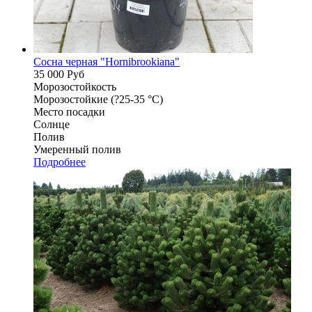
Сосна черная "Hornibrookiana"
35 000
Руб
Морозостойкость
Морозостойкие (?25-35 °С)
Место посадки
Солнце
Полив
Умеренный полив
Подробнее