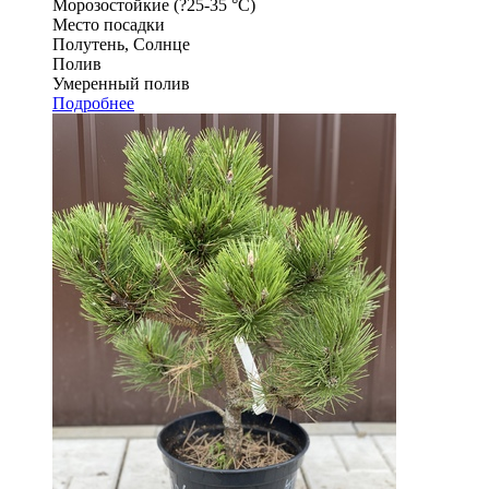
Морозостойкие (?25-35 °С)
Место посадки
Полутень, Солнце
Полив
Умеренный полив
Подробнее