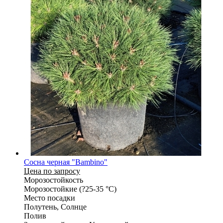
Сосна черная "Bambino"
Цена по запросу
Морозостойкость
Морозостойкие (?25-35 °С)
Место посадки
Полутень, Солнце
Полив