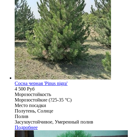
Сосна черная 'Pinus nigra'
4 500
Руб
Морозостойкость
Морозостойкие (?25-35 °С)
Место посадки
Полутень, Солнце
Полив
Засухоустойчивое, Умеренный полив
Подробнее